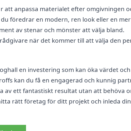
är att anpassa materialet efter omgivningen o
 du föredrar en modern, ren look eller en mer
timent av stenar och mönster att välja bland.
rådgivare när det kommer till att välja den pe
oghall en investering som kan öka värdet och
proffs kan du få en engagerad och kunnig part
ta av ett fantastiskt resultat utan att behöva 
hitta rätt företag för ditt projekt och inleda di