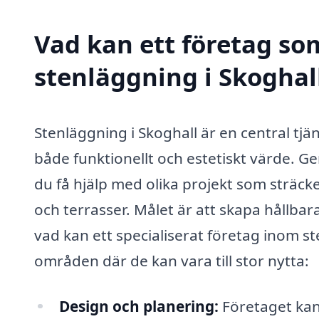
Vad kan ett företag som
stenläggning i Skoghall
Stenläggning i Skoghall är en central tj
både funktionellt och estetiskt värde. G
du få hjälp med olika projekt som sträck
och terrasser. Målet är att skapa hållbar
vad kan ett specialiserat företag inom st
områden där de kan vara till stor nytta:
Design och planering:
Företaget kan 