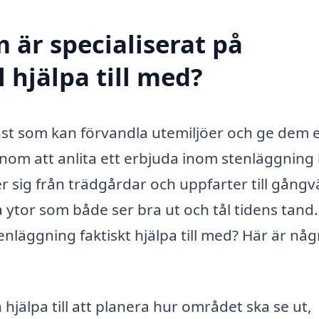
 är specialiserat på
 hjälpa till med?
änst som kan förvandla utemiljöer och ge dem e
enom att anlita ett erbjuda inom stenläggning
er sig från trädgårdar och uppfarter till gång
a ytor som både ser bra ut och tål tidens tand
enläggning faktiskt hjälpa till med? Här är någ
hjälpa till att planera hur området ska se ut,