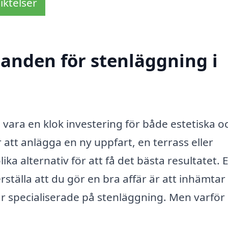
iktelser
danden för stenläggning i
 vara en klok investering för både estetiska o
att anlägga en ny uppfart, en terrass eller
ika alternativ för att få det bästa resultatet. 
ställa att du gör en bra affär är att inhämtar
r specialiserade på stenläggning. Men varför