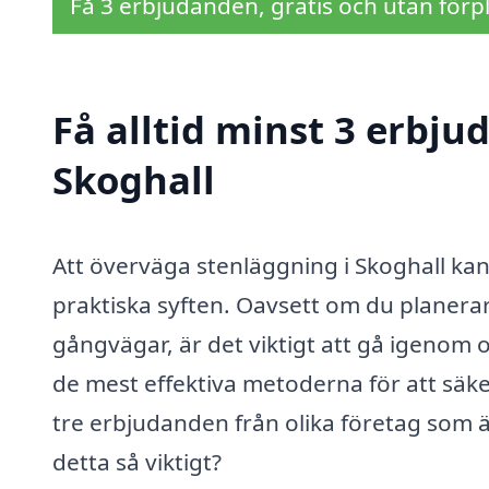
Få 3 erbjudanden, gratis och utan förpl
Få alltid minst 3 erbju
Skoghall
Att överväga stenläggning i Skoghall kan
praktiska syften. Oavsett om du planerar 
gångvägar, är det viktigt att gå igenom ol
de mest effektiva metoderna för att säker
tre erbjudanden från olika företag som ä
detta så viktigt?