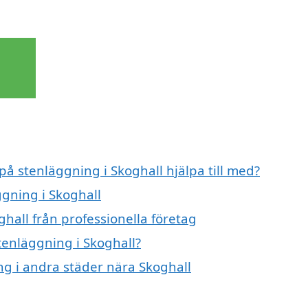
på stenläggning i Skoghall hjälpa till med?
ggning i Skoghall
hall från professionella företag
stenläggning i Skoghall?
ing i andra städer nära Skoghall