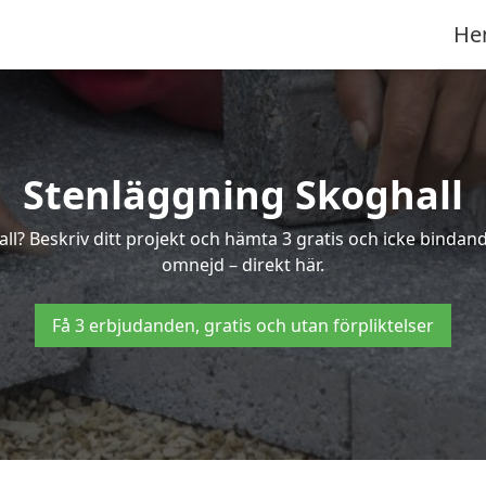
He
Stenläggning Skoghall
all? Beskriv ditt projekt och hämta 3 gratis och icke binda
omnejd – direkt här.
Få 3 erbjudanden, gratis och utan förpliktelser