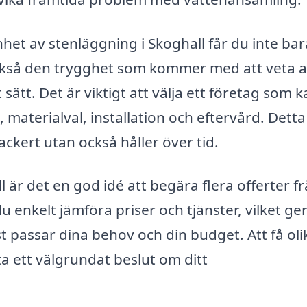
het av stenläggning i Skoghall får du inte bar
n också den trygghet som kommer med att veta a
 sätt. Det är viktigt att välja ett företag som 
 materialval, installation och eftervård. Detta
vackert utan också håller över tid.
 är det en god idé att begära flera offerter f
 enkelt jämföra priser och tjänster, vilket ger
st passar dina behov och din budget. Att få oli
ta ett välgrundat beslut om ditt