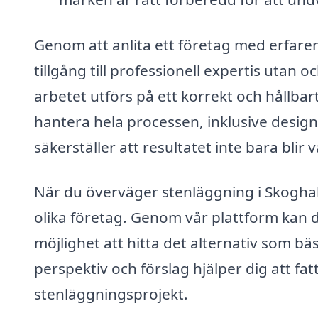
Genom att anlita ett företag med erfaren
tillgång till professionell expertis uta
arbetet utförs på ett korrekt och hållbart
hantera hela processen, inklusive design,
säkerställer att resultatet inte bara blir 
När du överväger stenläggning i Skoghall
olika företag. Genom vår plattform kan du
möjlighet att hitta det alternativ som bä
perspektiv och förslag hjälper dig att fat
stenläggningsprojekt.