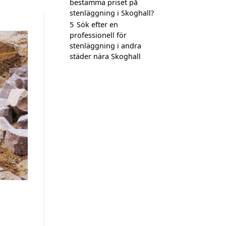
bestämma priset på
stenläggning i Skoghall?
5
Sök efter en
professionell för
stenläggning i andra
städer nära Skoghall