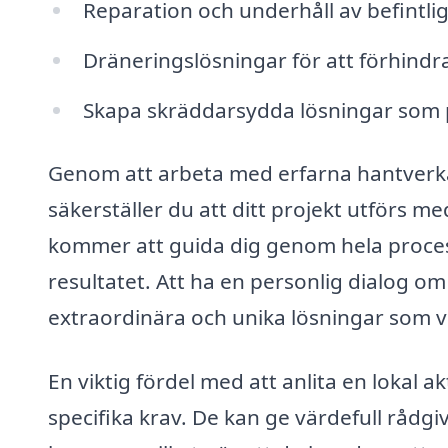
Reparation och underhåll av befintli
Dräneringslösningar för att förhind
Skapa skräddarsydda lösningar som pa
Genom att arbeta med erfarna hantverka
säkerställer du att ditt projekt utförs 
kommer att guida dig genom hela processen
resultatet. Att ha en personlig dialog om
extraordinära och unika lösningar som v
En viktig fördel med att anlita en loka
specifika krav. De kan ge värdefull rådgi