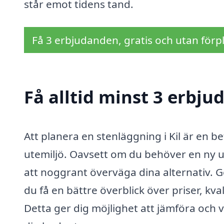
står emot tidens tand.
Få 3 erbjudanden, gratis och utan förpl
Få alltid minst 3 erbju
Att planera en stenläggning i Kil är en b
utemiljö. Oavsett om du behöver en ny upp
att noggrant överväga dina alternativ. 
du få en bättre överblick över priser, kva
Detta ger dig möjlighet att jämföra och 