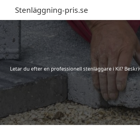
Stenläggning-pris.se
Letar du efter en professionell stenläggare i Kil? Beskr