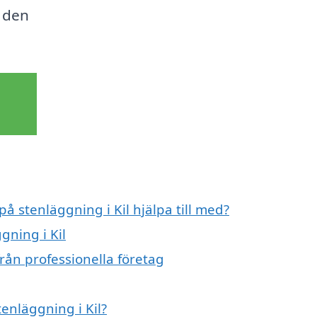
a den
på stenläggning i Kil hjälpa till med?
gning i Kil
från professionella företag
tenläggning i Kil?