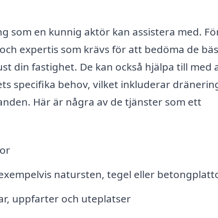
g som en kunnig aktör kan assistera med. Fö
 och expertis som krävs för att bedöma de bä
st din fastighet. De kan också hjälpa till med 
ts specifika behov, vilket inkluderar dränerin
anden. Här är några av de tjänster som ett
tor
, exempelvis natursten, tegel eller betongplatt
ar, uppfarter och uteplatser