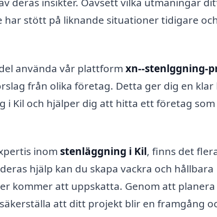
v deras insikter. Oavsett vilka utmaningar dit
e har stött på liknande situationer tidigare oc
rdel använda vår plattform
xn--stenlggning-pr
örslag från olika företag. Detta ger dig en klar 
 i Kil och hjälper dig att hitta ett företag som
expertis inom
stenläggning i Kil
, finns det fler
d deras hjälp kan du skapa vackra och hållbara
er kommer att uppskatta. Genom att planera
säkerställa att ditt projekt blir en framgång o