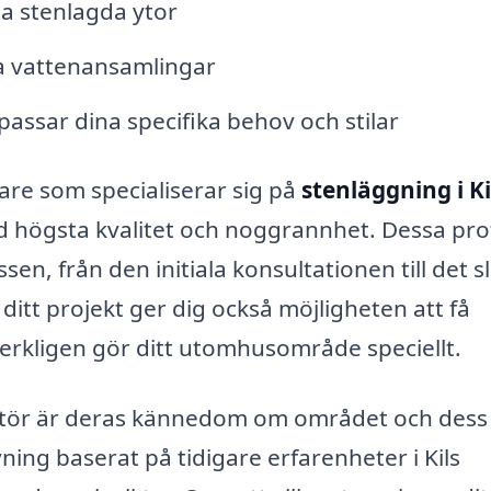
ga stenlagda ytor
ra vattenansamlingar
ssar dina specifika behov och stilar
re som specialiserar sig på
stenläggning i Ki
med högsta kvalitet och noggrannhet. Dessa pro
, från den initiala konsultationen till det sl
 ditt projekt ger dig också möjligheten att få
erkligen gör ditt utomhusområde speciellt.
l aktör är deras kännedom om området och dess
vning baserat på tidigare erfarenheter i Kils