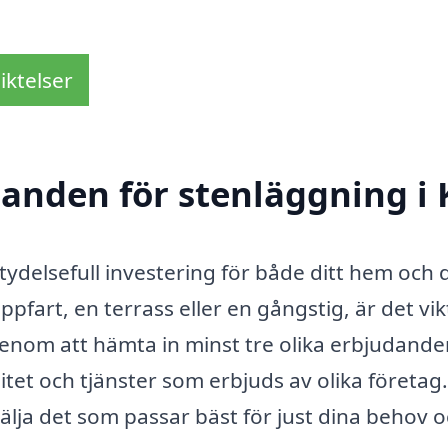
iktelser
danden för stenläggning i 
etydelsefull investering för både ditt hem och 
fart, en terrass eller en gångstig, är det vik
Genom att hämta in minst tre olika erbjudand
litet och tjänster som erbjuds av olika företag.
välja det som passar bäst för just dina behov 