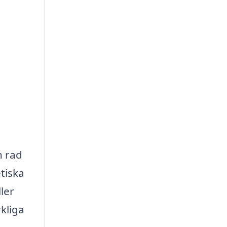
n rad
tiska
ler
kliga