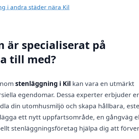
ng i andra städer nära Kil
 är specialiserat på
a till med?
g inom
stenläggning i Kil
kan vara en utmärkt
siella egendomar. Dessa experter erbjuder e
dla din utomhusmiljö och skapa hållbara, este
nlägga ett nytt uppfartsområde, en gångväg el
llt stenläggningsföretag hjälpa dig att förver