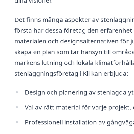
dina visioner.
Det finns många aspekter av stenläggnin
första har dessa företag den erfarenhet
materialen och designsalternativen för ju
skapa en plan som tar hänsyn till område
markens lutning och lokala klimatförhåll
stenläggningsföretag i Kil kan erbjuda:
Design och planering av stenlagda y
Val av rätt material för varje projekt
Professionell installation av gångväg