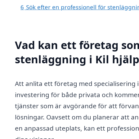
6
Sök efter en professionell för stenläggni
Vad kan ett företag som
stenläggning i Kil hjälp
Att anlita ett företag med specialiserin
investering för både privata och kommer
tjänster som är avgörande för att förvan
lösningar. Oavsett om du planerar att a
en anpassad uteplats, kan ett professione