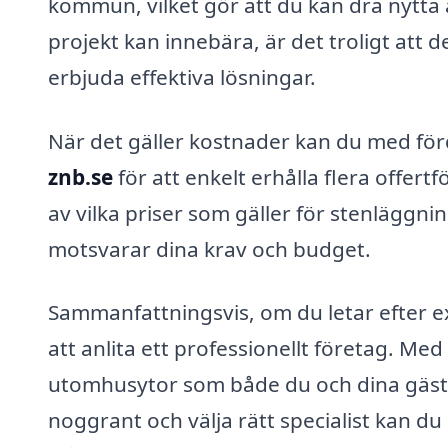
kommun, vilket gör att du kan dra nytta a
projekt kan innebära, är det troligt att d
erbjuda effektiva lösningar.
När det gäller kostnader kan du med fö
znb.se
för att enkelt erhålla flera offertf
av vilka priser som gäller för stenläggning
motsvarar dina krav och budget.
Sammanfattningsvis, om du letar efter 
att anlita ett professionellt företag. Me
utomhusytor som både du och dina gäst
noggrant och välja rätt specialist kan du 