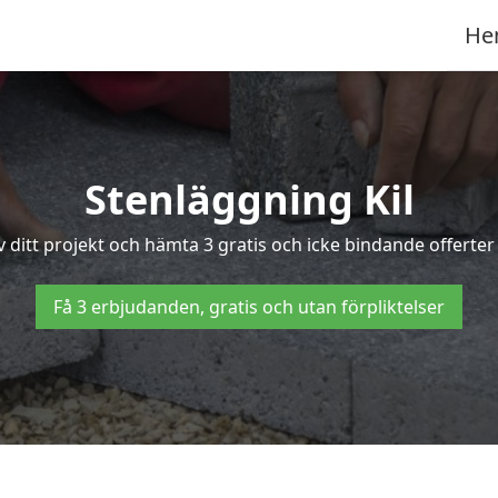
He
Stenläggning Kil
iv ditt projekt och hämta 3 gratis och icke bindande offerte
Få 3 erbjudanden, gratis och utan förpliktelser