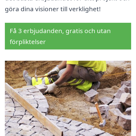
göra dina visioner till verklighet!
Få 3 erbjudanden, gratis och utan
förpliktelser