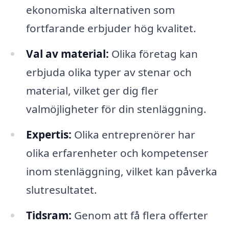
ekonomiska alternativen som
fortfarande erbjuder hög kvalitet.
Val av material:
Olika företag kan
erbjuda olika typer av stenar och
material, vilket ger dig fler
valmöjligheter för din stenläggning.
Expertis:
Olika entreprenörer har
olika erfarenheter och kompetenser
inom stenläggning, vilket kan påverka
slutresultatet.
Tidsram:
Genom att få flera offerter