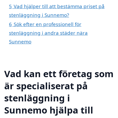
5
Vad hjälper till att bestämma priset på
stenläggning i Sunnemo?
6
Sök efter en professionell för
stenläggning i andra städer nära
Sunnemo
Vad kan ett företag som
är specialiserat på
stenläggning i
Sunnemo hjälpa till