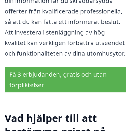
din information får du skräddarsydda
offerter från kvalificerade professionella,
så att du kan fatta ett informerat beslut.
Att investera i stenläggning av hög
kvalitet kan verkligen förbättra utseendet
och funktionaliteten av dina utomhusytor.
Få 3 erbjudanden, gratis och utan
förpliktelser
Vad hjälper till att