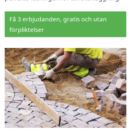
Få 3 erbjudanden, gratis och utan
förpliktelser