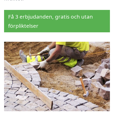
Få 3 erbjudanden, gratis och utan
förpliktelser