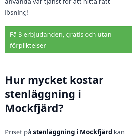
använda vår tjänst för att hitta rätt
lösning!
Få 3 erbjudanden, gratis och utan
förpliktelser
Hur mycket kostar
stenläggning i
Mockfjärd?
Priset på
stenläggning i Mockfjärd
kan