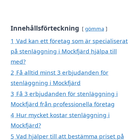
Innehållsförteckning
gömma
1
Vad kan ett företag som är specialiserat
på stenläggning i Mockfjärd hjälpa till
med?
2
Få alltid minst 3 erbjudanden för
stenläggning i Mockfjärd
3
Få 3 erbjudanden för stenläggning i
Mockfjärd från professionella företag
4
Hur mycket kostar stenläggning i
Mockfjärd?
5
Vad hjälper till att bestämma priset på