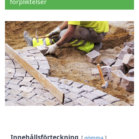
förpliktelser
Innehållsförteckning
gömma