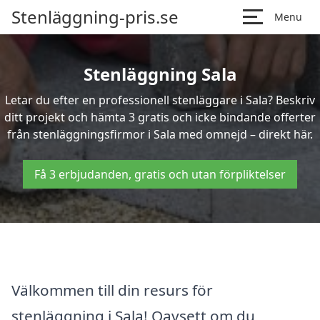
Stenläggning-pris.se
Menu
Stenläggning Sala
Letar du efter en professionell stenläggare i Sala? Beskriv
ditt projekt och hämta 3 gratis och icke bindande offerter
från stenläggningsfirmor i Sala med omnejd – direkt här.
Få 3 erbjudanden, gratis och utan förpliktelser
Välkommen till din resurs för
stenläggning i Sala! Oavsett om du