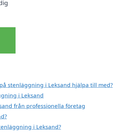
dig
 på stenläggning i Leksand hjälpa till med?
äggning i Leksand
sand från professionella företag
nd?
stenläggning i Leksand?