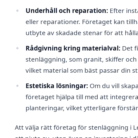
Underhåll och reparation:
Efter ins
eller reparationer. Företaget kan ti
utbyte av skadade stenar för att håll
Rådgivning kring materialval:
Det f
stenläggning, som granit, skiffer oc
vilket material som bäst passar din sti
Estetiska lösningar:
Om du vill skap
företaget hjälpa till med att integrer
planteringar, vilket ytterligare förs
Att välja rätt företag för stenläggning i 