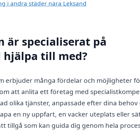
ing i andra städer nära Leksand
 är specialiserat på
 hjälpa till med?
m erbjuder många fördelar och möjligheter f
om att anlita ett företag med specialistkomp
 rad olika tjänster, anpassade efter dina behov
pa en ny uppfart, en vacker uteplats eller sät
att tillgå som kan guida dig genom hela proce