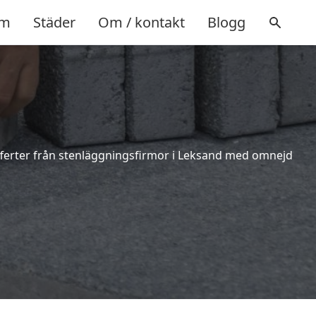
m
Städer
Om / kontakt
Blogg
 offerter från stenläggningsfirmor i Leksand med omnejd