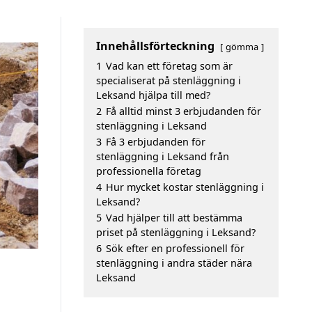
Innehållsförteckning
gömma
1
Vad kan ett företag som är
specialiserat på stenläggning i
Leksand hjälpa till med?
2
Få alltid minst 3 erbjudanden för
stenläggning i Leksand
3
Få 3 erbjudanden för
stenläggning i Leksand från
professionella företag
4
Hur mycket kostar stenläggning i
Leksand?
5
Vad hjälper till att bestämma
priset på stenläggning i Leksand?
6
Sök efter en professionell för
stenläggning i andra städer nära
Leksand