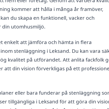
ditt hem eller företag. Genom att värdera kvali
ggning kommer att hålla i många år framöver,
 kan du skapa en funktionell, vacker och
r din utomhusmiljö.
 enkelt att jämföra och hämta in flera
 inom stenläggning i Leksand. Du kan vara sä
ög kvalitet på utförandet. Att anlita fackfolk 
 att din vision förverkligas på ett professione
planer eller bara funderar på stenläggning s
 tillgängliga i Leksand för att göra din vision 