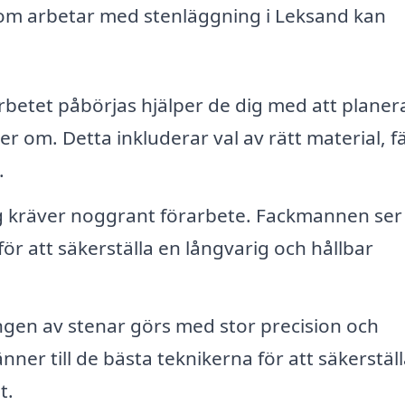
 som arbetar med stenläggning i Leksand kan
rbetet påbörjas hjälper de dig med att planer
om. Detta inkluderar val av rätt material, f
.
g kräver noggrant förarbete. Fackmannen ser t
för att säkerställa en långvarig och hållbar
ngen av stenar görs med stor precision och
nner till de bästa teknikerna för att säkerställ
t.