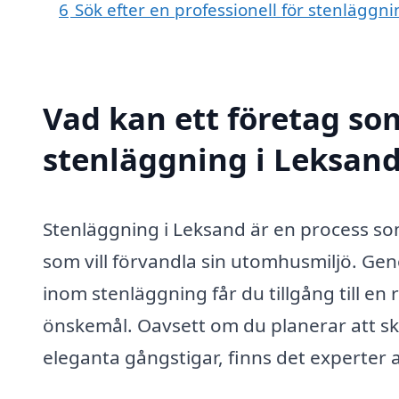
6
Sök efter en professionell för stenläggn
Vad kan ett företag som
stenläggning i Leksand
Stenläggning i Leksand är en process so
som vill förvandla sin utomhusmiljö. Gen
inom stenläggning får du tillgång till en
önskemål. Oavsett om du planerar att ska
eleganta gångstigar, finns det experter 