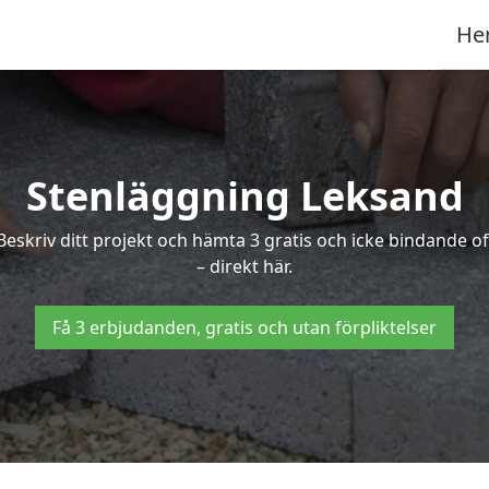
He
Stenläggning Leksand
 Beskriv ditt projekt och hämta 3 gratis och icke bindande
– direkt här.
Få 3 erbjudanden, gratis och utan förpliktelser