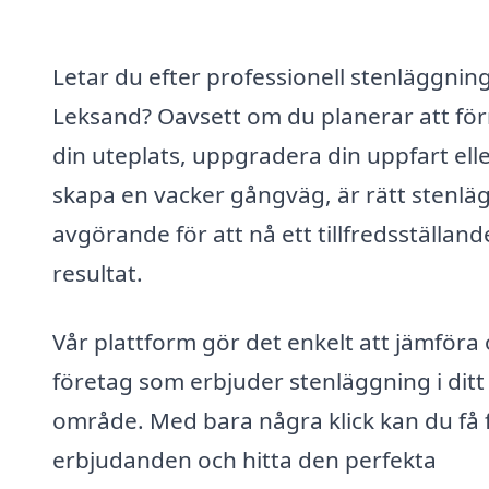
Letar du efter professionell stenläggning
Leksand? Oavsett om du planerar att fö
din uteplats, uppgradera din uppfart ell
skapa en vacker gångväg, är rätt stenlä
avgörande för att nå ett tillfredsställand
resultat.
Vår plattform gör det enkelt att jämföra 
företag som erbjuder stenläggning i ditt
område. Med bara några klick kan du få 
erbjudanden och hitta den perfekta