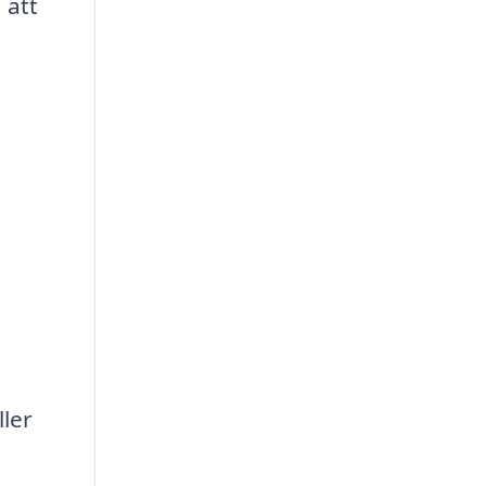
 att
ller