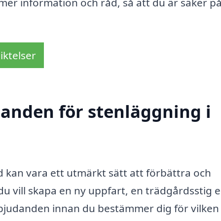
å mer information och råd, så att du är säker på
iktelser
danden för stenläggning i
kan vara ett utmärkt sätt att förbättra och
 vill skapa en ny uppfart, en trädgårdsstig e
a erbjudanden innan du bestämmer dig för vilken