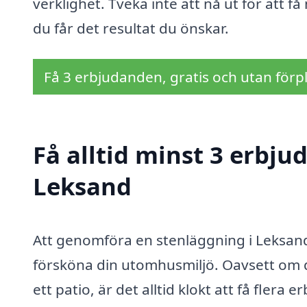
verklighet. Tveka inte att nå ut för att f
du får det resultat du önskar.
Få 3 erbjudanden, gratis och utan förpl
Få alltid minst 3 erbju
Leksand
Att genomföra en stenläggning i Leksand 
försköna din utomhusmiljö. Oavsett om du
ett patio, är det alltid klokt att få fler