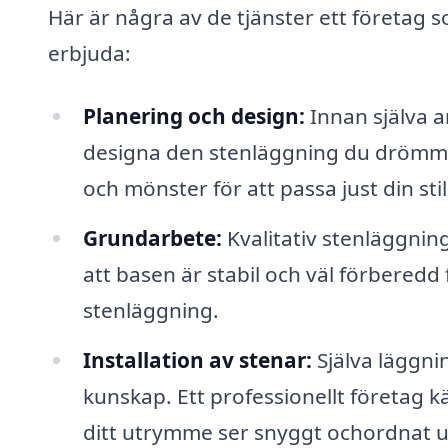
Här är några av de tjänster ett företag
erbjuda:
Planering och design:
Innan själva a
designa den stenläggning du drömmer 
och mönster för att passa just din stil
Grundarbete:
Kvalitativ stenläggnin
att basen är stabil och väl förberedd 
stenläggning.
Installation av stenar:
Själva läggni
kunskap. Ett professionellt företag kä
ditt utrymme ser snyggt ochordnat u