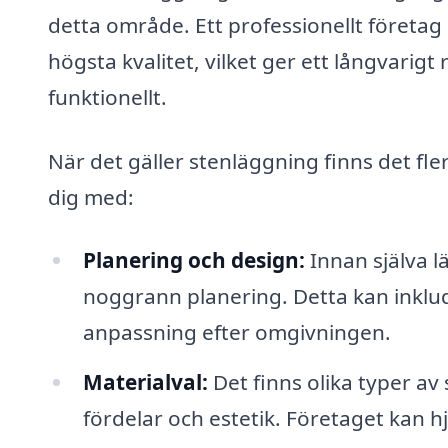
detta område. Ett professionellt företag k
högsta kvalitet, vilket ger ett långvarigt
funktionellt.
När det gäller stenläggning finns det fle
dig med:
Planering och design:
Innan själva l
noggrann planering. Detta kan inklud
anpassning efter omgivningen.
Materialval:
Det finns olika typer av
fördelar och estetik. Företaget kan hjäl