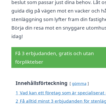
beslut som passar just dina behov. Låt o
guida dig på vägen mot en vacker och hå
stenläggning som lyfter fram din fastigh
Börja din resa mot en snyggare utomhus
idag!
Få 3 erbjudanden, gratis och utan
förpliktelser
Innehållsförteckning
gömma
1
Vad kan ett företag som är specialiserat 
2
Få alltid minst 3 erbjudanden för stenlä