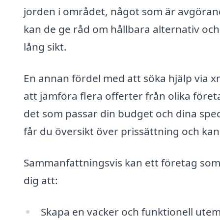
jorden i området, något som är avgörand
kan de ge råd om hållbara alternativ oc
lång sikt.
En annan fördel med att söka hjälp via xn
att jämföra flera offerter från olika före
det som passar din budget och dina speci
får du översikt över prissättning och kan
Sammanfattningsvis kan ett företag som ä
dig att:
Skapa en vacker och funktionell utem