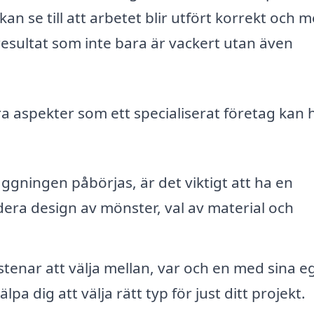
an se till att arbetet blir utfört korrekt och 
 resultat som inte bara är vackert utan även
ra aspekter som ett specialiserat företag kan 
äggningen påbörjas, är det viktigt att ha en
era design av mönster, val av material och
 stenar att välja mellan, var och en med sina e
pa dig att välja rätt typ för just ditt projekt.