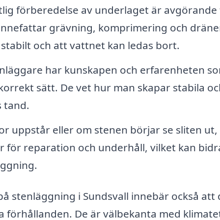
lig förberedelse av underlaget är avgörande 
 innefattar grävning, komprimering och dräne
 stabilt och att vattnet kan ledas bort.
enläggare har kunskapen och erfarenheten s
korrekt sätt. De vet hur man skapar stabila oc
 tand.
 uppstår eller om stenen börjar se sliten ut,
för reparation och underhåll, vilket kan bidra 
äggning.
 på stenläggning i Sundsvall innebär också att
a förhållanden. De är välbekanta med klimate