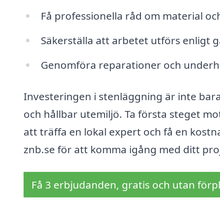
Få professionella råd om material oc
Säkerställa att arbetet utförs enlig
Genomföra reparationer och underhåll
Investeringen i stenläggning är inte bara 
och hållbar utemiljö. Ta första steget m
att träffa en lokal expert och få en kostn
znb.se för att komma igång med ditt proj
Få 3 erbjudanden, gratis och utan förpl