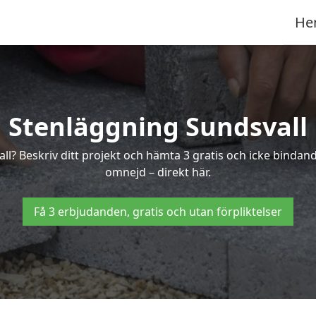
He
Stenläggning Sundsvall
all? Beskriv ditt projekt och hämta 3 gratis och icke binda
omnejd – direkt här.
Få 3 erbjudanden, gratis och utan förpliktelser