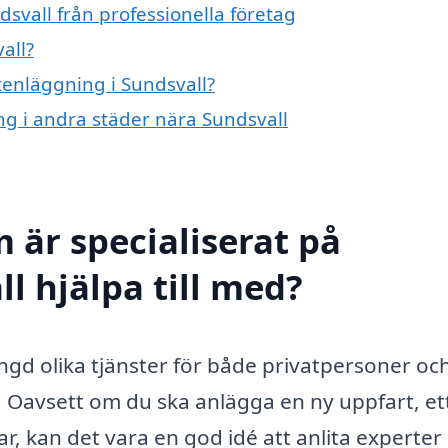
svall från professionella företag
all?
stenläggning i Sundsvall?
ing i andra städer nära Sundsvall
 är specialiserat på
l hjälpa till med?
ngd olika tjänster för både privatpersoner oc
r. Oavsett om du ska anlägga en ny uppfart, et
r, kan det vara en god idé att anlita experter