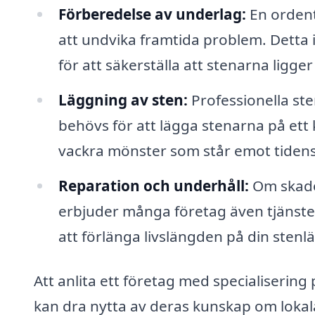
Förberedelse av underlag:
En ordent
att undvika framtida problem. Detta
för att säkerställa att stenarna ligger
Läggning av sten:
Professionella st
behövs för att lägga stenarna på ett 
vackra mönster som står emot tidens
Reparation och underhåll:
Om skador
erbjuder många företag även tjänster 
att förlänga livslängden på din stenl
Att anlita ett företag med specialisering
kan dra nytta av deras kunskap om lokal