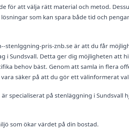
e för att välja rätt material och metod. Des
h lösningar som kan spara både tid och penga
--stenlggning-pris-znb.se är att du får möjlig
tag i Sundsvall. Detta ger dig möjligheten att hi
fika behov bäst. Genom att samla in flera off
 vara säker på att du gör ett välinformerat val
r specialiserat på stenläggning i Sundsvall h
iljö som ökar värdet på din bostad.