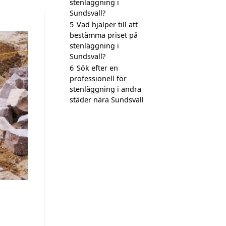
stenläggning i
Sundsvall?
5
Vad hjälper till att
bestämma priset på
stenläggning i
Sundsvall?
6
Sök efter en
professionell för
stenläggning i andra
städer nära Sundsvall