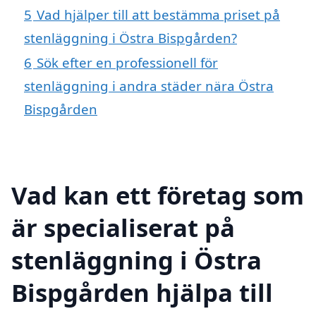
5
Vad hjälper till att bestämma priset på
stenläggning i Östra Bispgården?
6
Sök efter en professionell för
stenläggning i andra städer nära Östra
Bispgården
Vad kan ett företag som
är specialiserat på
stenläggning i Östra
Bispgården hjälpa till