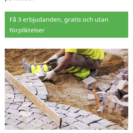
Få 3 erbjudanden, gratis och utan
förpliktelser