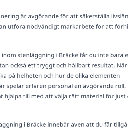
nering är avgörande för att säkerställa livsl
kan utföra nödvändigt markarbete för att förh
 inom stenläggning i Bräcke får du inte bara 
 utan också ett tryggt och hållbart resultat. Nä
tänka på helheten och hur de olika elementen
r spelar erfaren personal en avgörande roll.
jälpa till med att välja rätt material för just
äggning i Bräcke innebär även att du får tillgån