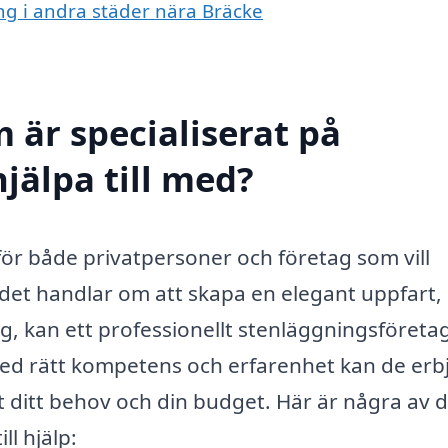
ing i andra städer nära Bräcke
 är specialiserat på
jälpa till med?
 för både privatpersoner och företag som vill
det handlar om att skapa en elegant uppfart,
ig, kan ett professionellt stenläggningsföreta
. Med rätt kompetens och erfarenhet kan de er
 ditt behov och din budget. Här är några av d
ll hjälp: