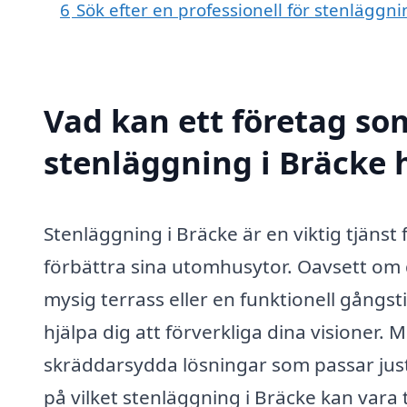
6
Sök efter en professionell för stenläggn
Vad kan ett företag som
stenläggning i Bräcke h
Stenläggning i Bräcke är en viktig tjänst
förbättra sina utomhusytor. Oavsett om 
mysig terrass eller en funktionell gångst
hjälpa dig att förverkliga dina visioner
skräddarsydda lösningar som passar just
på vilket stenläggning i Bräcke kan vara ti