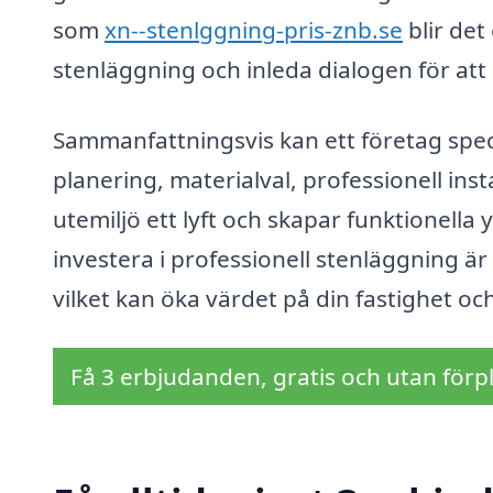
som
xn--stenlggning-pris-znb.se
blir det
stenläggning och inleda dialogen för att 
Sammanfattningsvis kan ett företag speci
planering, materialval, professionell ins
utemiljö ett lyft och skapar funktionella
investera i professionell stenläggning är 
vilket kan öka värdet på din fastighet o
Få 3 erbjudanden, gratis och utan förpl