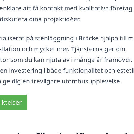
 enklare att få kontakt med kvalitativa företa
diskutera dina projektidéer.
aliserat på stenläggning i Bräcke hjälpa till 
tallation och mycket mer. Tjänsterna ger din
 ytor som du kan njuta av i många år framöver.
en investering i både funktionalitet och esteti
ch ge dig en trevligare utomhusupplevelse.
iktelser