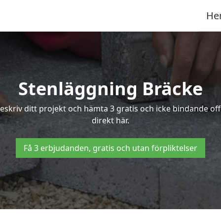
He
Stenläggning Bräcke
 Beskriv ditt projekt och hämta 3 gratis och icke bindande o
direkt här.
Få 3 erbjudanden, gratis och utan förpliktelser