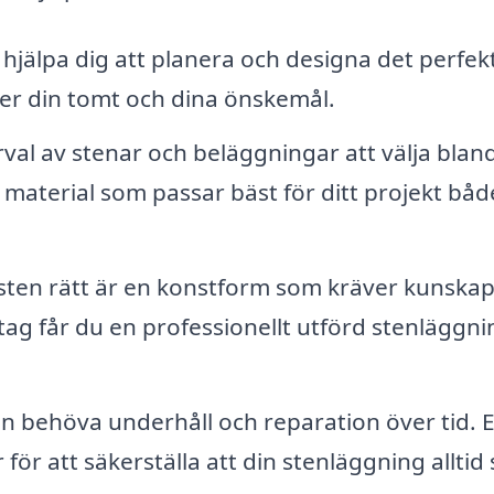
hjälpa dig att planera och designa det perfek
er din tomt och dina önskemål.
rval av stenar och beläggningar att välja blan
aterial som passar bäst för ditt projekt båd
sten rätt är en konstform som kräver kunska
tag får du en professionellt utförd stenläggni
n behöva underhåll och reparation över tid. E
för att säkerställa att din stenläggning alltid 