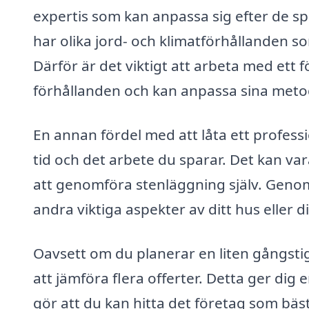
expertis som kan anpassa sig efter de s
har olika jord- och klimatförhållanden 
Därför är det viktigt att arbeta med et
förhållanden och kan anpassa sina metod
En annan fördel med att låta ett profess
tid och det arbete du sparar. Det kan va
att genomföra stenläggning själv. Genom 
andra viktiga aspekter av ditt hus eller d
Oavsett om du planerar en liten gångstig
att jämföra flera offerter. Detta ger dig
gör att du kan hitta det företag som bäs