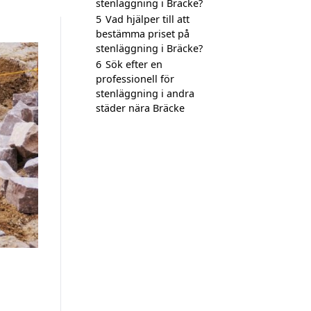
stenläggning i Bräcke?
5
Vad hjälper till att
bestämma priset på
stenläggning i Bräcke?
6
Sök efter en
professionell för
stenläggning i andra
städer nära Bräcke