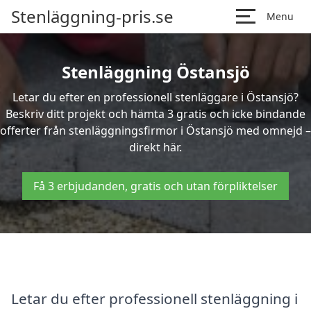
Stenläggning-pris.se
Menu
Stenläggning Östansjö
Letar du efter en professionell stenläggare i Östansjö?
Beskriv ditt projekt och hämta 3 gratis och icke bindande
offerter från stenläggningsfirmor i Östansjö med omnejd –
direkt här.
Få 3 erbjudanden, gratis och utan förpliktelser
Letar du efter professionell stenläggning i