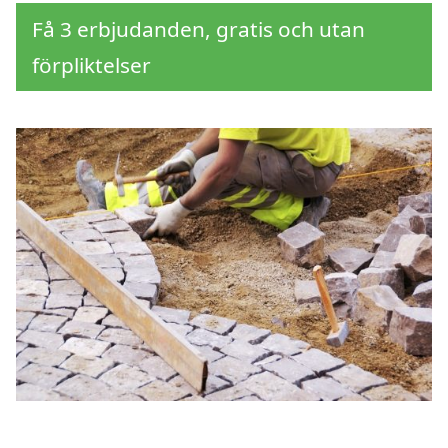
Få 3 erbjudanden, gratis och utan
förpliktelser