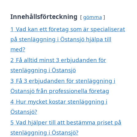
Innehållsförteckning
gömma
1
Vad kan ett företag som är specialiserat
på stenläggning i Östansjö hjälpa till
med?
2
Få alltid minst 3 erbjudanden för
stenläggning i Östansjö
3
Få 3 erbjudanden för stenläggning i
Östansjö från professionella företag
4
Hur mycket kostar stenläggning i
Östansjö?
5
Vad hjälper till att bestämma priset på
stenläggning i Östansjö?