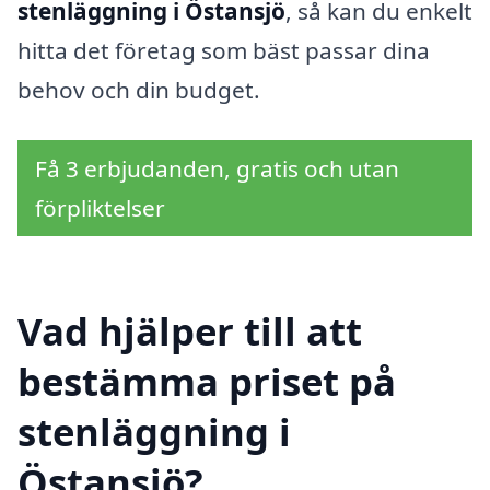
stenläggning i Östansjö
, så kan du enkelt
hitta det företag som bäst passar dina
behov och din budget.
Få 3 erbjudanden, gratis och utan
förpliktelser
Vad hjälper till att
bestämma priset på
stenläggning i
Östansjö?