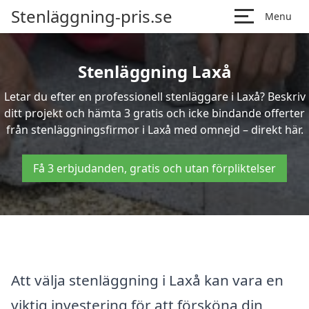
Stenläggning-pris.se
Menu
Stenläggning Laxå
Letar du efter en professionell stenläggare i Laxå? Beskriv
ditt projekt och hämta 3 gratis och icke bindande offerter
från stenläggningsfirmor i Laxå med omnejd – direkt här.
Få 3 erbjudanden, gratis och utan förpliktelser
Att välja stenläggning i Laxå kan vara en
viktig investering för att försköna din