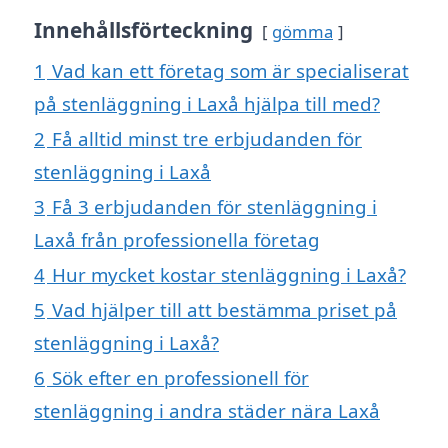
Innehållsförteckning
gömma
1
Vad kan ett företag som är specialiserat
på stenläggning i Laxå hjälpa till med?
2
Få alltid minst tre erbjudanden för
stenläggning i Laxå
3
Få 3 erbjudanden för stenläggning i
Laxå från professionella företag
4
Hur mycket kostar stenläggning i Laxå?
5
Vad hjälper till att bestämma priset på
stenläggning i Laxå?
6
Sök efter en professionell för
stenläggning i andra städer nära Laxå