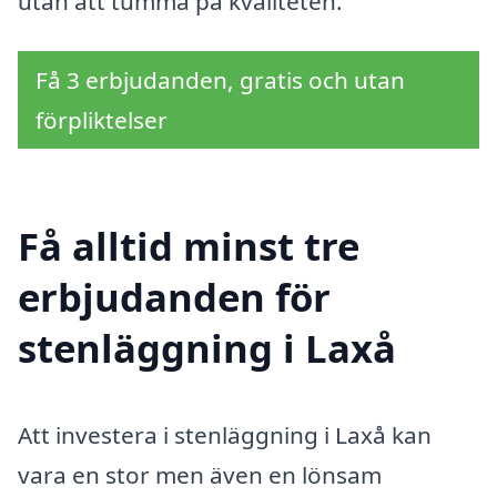
utan att tumma på kvaliteten.
Få 3 erbjudanden, gratis och utan
förpliktelser
Få alltid minst tre
erbjudanden för
stenläggning i Laxå
Att investera i stenläggning i Laxå kan
vara en stor men även en lönsam