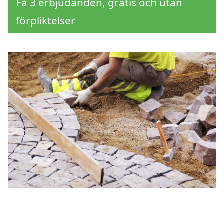
Få 3 erbjudanden, gratis och utan
förpliktelser