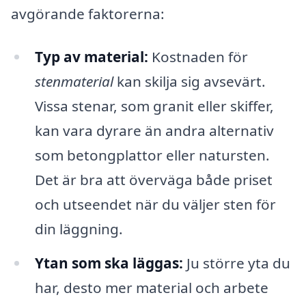
avgörande faktorerna:
Typ av material:
Kostnaden för
stenmaterial
kan skilja sig avsevärt.
Vissa stenar, som granit eller skiffer,
kan vara dyrare än andra alternativ
som betongplattor eller natursten.
Det är bra att överväga både priset
och utseendet när du väljer sten för
din läggning.
Ytan som ska läggas:
Ju större yta du
har, desto mer material och arbete