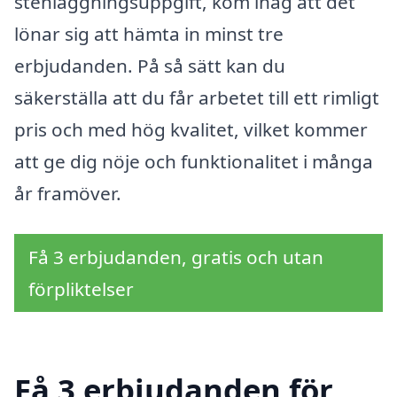
stenläggningsuppgift, kom ihåg att det
lönar sig att hämta in minst tre
erbjudanden. På så sätt kan du
säkerställa att du får arbetet till ett rimligt
pris och med hög kvalitet, vilket kommer
att ge dig nöje och funktionalitet i många
år framöver.
Få 3 erbjudanden, gratis och utan
förpliktelser
Få 3 erbjudanden för