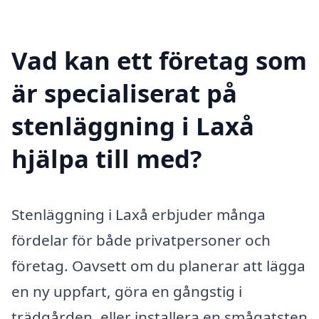
Vad kan ett företag som
är specialiserat på
stenläggning i Laxå
hjälpa till med?
Stenläggning i Laxå erbjuder många
fördelar för både privatpersoner och
företag. Oavsett om du planerar att lägga
en ny uppfart, göra en gångstig i
trädgården, eller installera en smågatsten