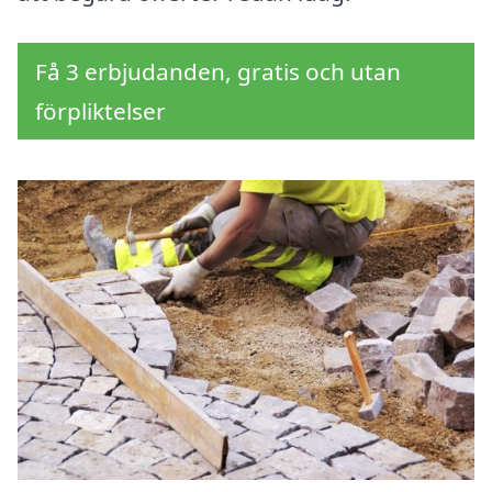
Få 3 erbjudanden, gratis och utan
förpliktelser