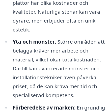
plattor har olika kostnader och
kvaliteter. Naturliga stenar kan vara
dyrare, men erbjuder ofta en unik
estetik.
Yta och mönster:
Större områden att
belägga kräver mer arbete och
material, vilket ökar totalkostnaden.
Därtill kan avancerade mönster och
installationstekniker även påverka
priset, då de kan kräva mer tid och
specialiserad kompetens.
Förberedelse av marken:
En grundlig