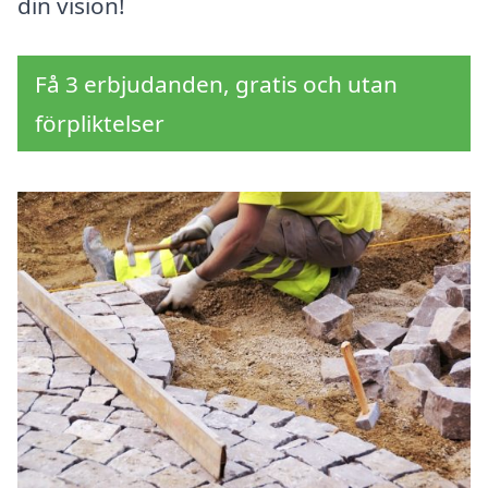
din vision!
Få 3 erbjudanden, gratis och utan
förpliktelser