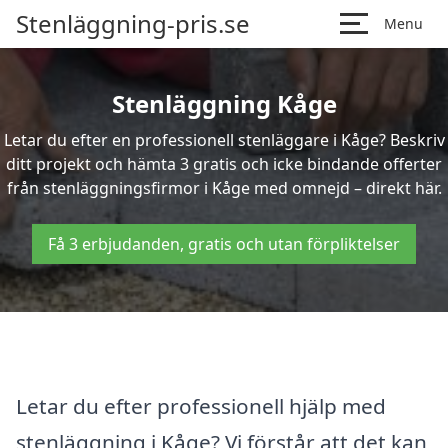
Stenläggning-pris.se
Menu
Stenläggning Kåge
Letar du efter en professionell stenläggare i Kåge? Beskriv
ditt projekt och hämta 3 gratis och icke bindande offerter
från stenläggningsfirmor i Kåge med omnejd – direkt här.
Få 3 erbjudanden, gratis och utan förpliktelser
Letar du efter professionell hjälp med
stenläggning i Kåge? Vi förstår att det kan