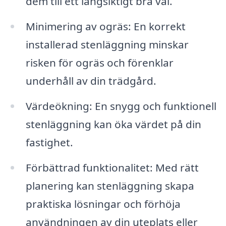
dem till ett långsiktigt bra val.
Minimering av ogräs: En korrekt
installerad stenläggning minskar
risken för ogräs och förenklar
underhåll av din trädgård.
Värdeökning: En snygg och funktionell
stenläggning kan öka värdet på din
fastighet.
Förbättrad funktionalitet: Med rätt
planering kan stenläggning skapa
praktiska lösningar och förhöja
användningen av din uteplats eller