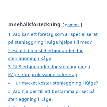
Innehållsförteckning
gömma
1
Vad kan ett företag som är specialiserat
på stenläggning i Kåge hjälpa till med?
2
Få alltid minst 3 erbjudanden för
stenläggning i Kåge
3
Få 3 erbjudanden för stenläggning i
Kåge från professionella företag
4
Hur mycket kostar stenläggning i Kåge?
5
Vad hjälper till att bestämma priset på
stenläggning i Kåge?