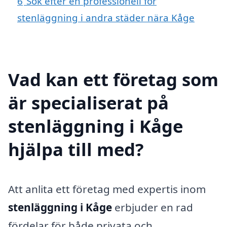
6
Sök efter en professionell för
stenläggning i andra städer nära Kåge
Vad kan ett företag som
är specialiserat på
stenläggning i Kåge
hjälpa till med?
Att anlita ett företag med expertis inom
stenläggning i Kåge
erbjuder en rad
fördelar för både privata och