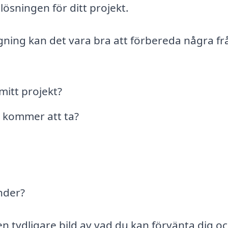
 lösningen för ditt projekt.
gning kan det vara bra att förbereda några fr
mitt projekt?
t kommer att ta?
nder?
n tydligare bild av vad du kan förvänta dig o