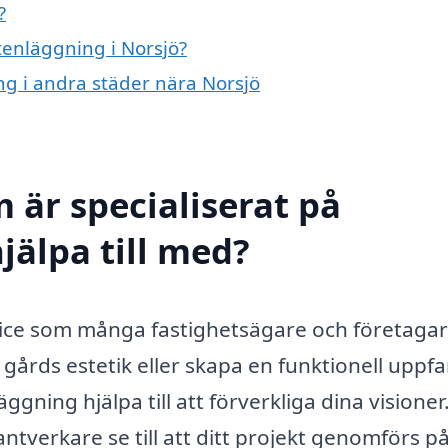
?
stenläggning i Norsjö?
ing i andra städer nära Norsjö
 är specialiserat på
jälpa till med?
vice som många fastighetsägare och företaga
 gårds estetik eller skapa en funktionell uppfa
ggning hjälpa till att förverkliga dina visione
ntverkare se till att ditt projekt genomförs på