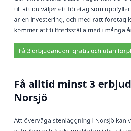
till att du väljer ett företag som uppfyll
är en investering, och med rätt företag 
kommer att tillfredsställa med i många å
Få 3 erbjudanden, gratis och utan förpl
Få alltid minst 3 erbju
Norsjö
Att överväga stenläggning i Norsjö kan va
estetiken och funktionaliteten i ditt u