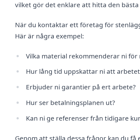
vilket gör det enklare att hitta den bästa
När du kontaktar ett företag för stenläg
Här är några exempel:
Vilka material rekommenderar ni för 
Hur lång tid uppskattar ni att arbete
Erbjuder ni garantier på ert arbete?
Hur ser betalningsplanen ut?
Kan ni ge referenser från tidigare ku
Genom att ställa dessa frågor kan du få e