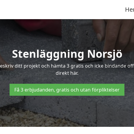
He
Stenläggning Norsjö
 Beskriv ditt projekt och hämta 3 gratis och icke bindande o
direkt här.
Få 3 erbjudanden, gratis och utan förpliktelser