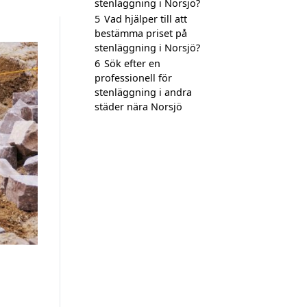
stenläggning i Norsjö?
5
Vad hjälper till att
bestämma priset på
stenläggning i Norsjö?
6
Sök efter en
professionell för
stenläggning i andra
städer nära Norsjö