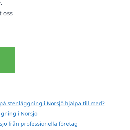
.
t oss
på stenläggning i Norsjö hjälpa till med?
ggning i Norsjö
jö från professionella företag