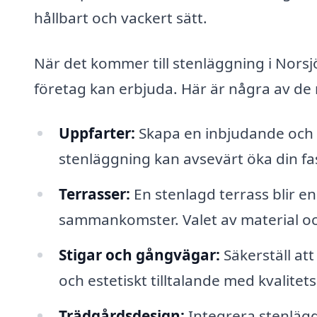
hållbart och vackert sätt.
När det kommer till stenläggning i Norsjö
företag kan erbjuda. Här är några av de 
Uppfarter:
Skapa en inbjudande och h
stenläggning kan avsevärt öka din fa
Terrasser:
En stenlagd terrass blir en
sammankomster. Valet av material och 
Stigar och gångvägar:
Säkerställ at
och estetiskt tilltalande med kvalite
Trädgårdsdesign:
Integrera stenlägg