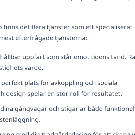
 finns det flera tjänster som ett specialiserat
mest efterfrågade tjänsterna:
ållbar uppfart som står emot tidens tand. Rä
stighets värde.
 perfekt plats för avkoppling och sociala
design spelar en stor roll för resultatet.
t dina gångvägar och stigar är både funktionel
tsstenläggning.
ning med din trädgårdsdesign för att skapa 