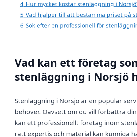
4
Hur mycket kostar stenläggning i Norsjö
5
Vad hjälper till att bestämma priset på 
6
Sök efter en professionell för stenläggn
Vad kan ett företag som
stenläggning i Norsjö h
Stenläggning i Norsjö är en populär ser
behöver. Oavsett om du vill förbättra din
kan ett professionellt företag inom stenlä
rätt expertis och material kan kunniga ha