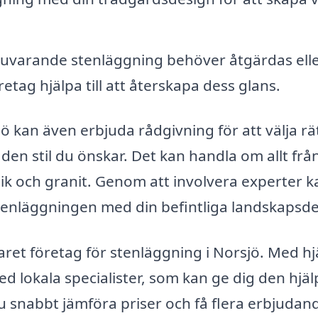
uvarande stenläggning behöver åtgärdas ell
retag hjälpa till att återskapa dess glans.
jö kan även erbjuda rådgivning för att välja rä
den stil du önskar. Det kan handla om allt frå
ik och granit. Genom att involvera experter 
stenläggningen med din befintliga landskapsde
erfaret företag för stenläggning i Norsjö. Med hj
d lokala specialister, som kan ge dig den hjäl
 snabbt jämföra priser och få flera erbjudan