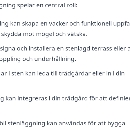
ing spelar en central roll:
ng kan skapa en vacker och funktionell uppfa
 skydda mot mögel och vätska.
gna och installera en stenlagd terrass eller 
koppling och underhållning.
i sten kan leda till trädgårdar eller in i din
 kan integreras i din trädgård för att definie
bil stenläggning kan användas för att bygga