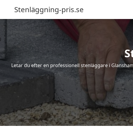
Stenläggning-pris.se
S
Letar du efter en professionell stenläggare i Glansha