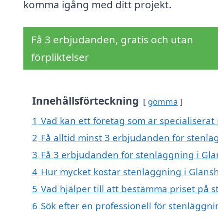
komma igång med ditt projekt.
Få 3 erbjudanden, gratis och utan
förpliktelser
Innehållsförteckning
gömma
1
Vad kan ett företag som är specialisera
2
Få alltid minst 3 erbjudanden för sten
3
Få 3 erbjudanden för stenläggning i Gl
4
Hur mycket kostar stenläggning i Glan
5
Vad hjälper till att bestämma priset på
6
Sök efter en professionell för stenlägg