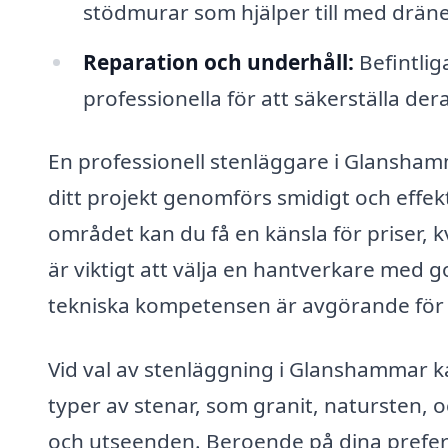
stödmurar som hjälper till med dräne
Reparation och underhåll:
Befintlig
professionella för att säkerställa de
En professionell stenläggare i Glanshamm
ditt projekt genomförs smidigt och effekt
området kan du få en känsla för priser, k
är viktigt att välja en hantverkare med 
tekniska kompetensen är avgörande för h
Vid val av stenläggning i Glanshammar k
typer av stenar, som granit, natursten, 
och utseenden. Beroende på dina prefere