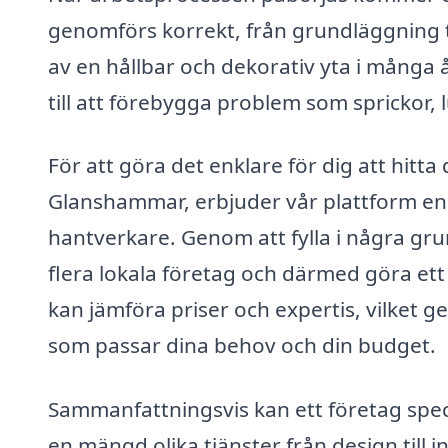
genomförs korrekt, från grundläggning til
av en hållbar och dekorativ yta i många 
till att förebygga problem som sprickor, 
För att göra det enklare för dig att hitta
Glanshammar, erbjuder vår plattform en a
hantverkare. Genom att fylla i några gr
flera lokala företag och därmed göra ett v
kan jämföra priser och expertis, vilket ge
som passar dina behov och din budget.
Sammanfattningsvis kan ett företag spe
en mängd olika tjänster från design till 