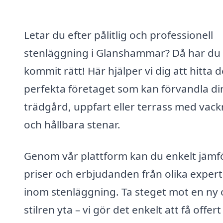
Letar du efter pålitlig och professionell
stenläggning i Glanshammar? Då har du
kommit rätt! Här hjälper vi dig att hitta d
perfekta företaget som kan förvandla di
trädgård, uppfart eller terrass med vack
och hållbara stenar.
Genom vår plattform kan du enkelt jämf
priser och erbjudanden från olika expert
inom stenläggning. Ta steget mot en ny
stilren yta – vi gör det enkelt att få offer