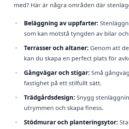
med? Här är några områden där stenläggn
Beläggning av uppfarter:
Stenläggni
som kan motstå tyngden av bilar och
Terrasser och altaner:
Genom att desi
kan du skapa en perfect plats för av
Gångvägar och stigar:
Små gångvägar 
fastighet på ett stilfullt sätt.
Trädgårdsdesign:
Snygg stenläggning
utrymmen och skapa finess.
Stödmurar och planteringsytor:
Sta