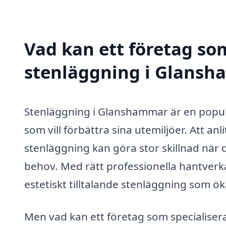
Vad kan ett företag som
stenläggning i Glansh
Stenläggning i Glanshammar är en popul
som vill förbättra sina utemiljöer. Att a
stenläggning kan göra stor skillnad när 
behov. Med rätt professionella hantverka
estetiskt tilltalande stenläggning som 
Men vad kan ett företag som specialiser