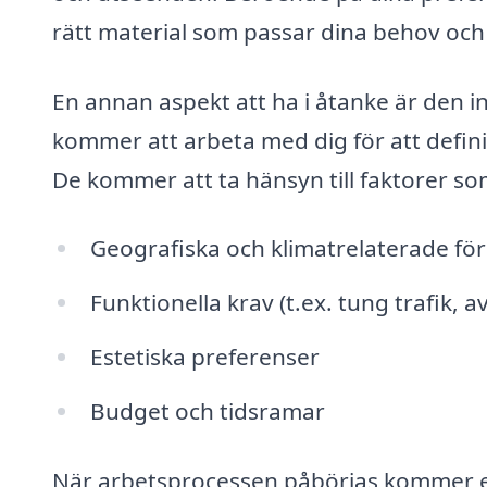
rätt material som passar dina behov och s
En annan aspekt att ha i åtanke är den in
kommer att arbeta med dig för att defini
De kommer att ta hänsyn till faktorer so
Geografiska och klimatrelaterade fö
Funktionella krav (t.ex. tung trafik, a
Estetiska preferenser
Budget och tidsramar
När arbetsprocessen påbörjas kommer en k