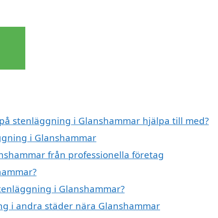
t på stenläggning i Glanshammar hjälpa till med?
läggning i Glanshammar
anshammar från professionella företag
shammar?
 stenläggning i Glanshammar?
ning i andra städer nära Glanshammar