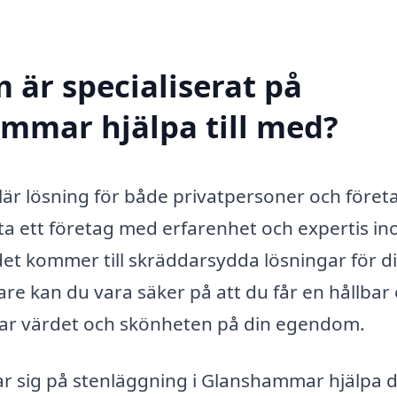
 är specialiserat på
ammar hjälpa till med?
är lösning för både privatpersoner och föret
nlita ett företag med erfarenhet och expertis i
det kommer till skräddarsydda lösningar för d
re kan du vara säker på att du får en hållbar
ökar värdet och skönheten på din egendom.
ar sig på stenläggning i Glanshammar hjälpa d