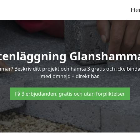
He
tenläggning Glanshamm
mmar? Beskriv ditt projekt och hämta 3 gratis och icke bi
med omnejd – direkt här.
Få 3 erbjudanden, gratis och utan förpliktelser