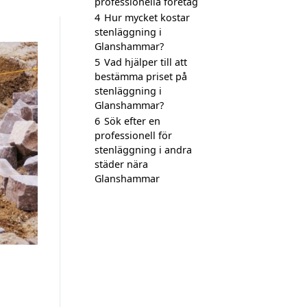
professionella företag
4
Hur mycket kostar
stenläggning i
Glanshammar?
5
Vad hjälper till att
bestämma priset på
stenläggning i
Glanshammar?
6
Sök efter en
professionell för
stenläggning i andra
städer nära
Glanshammar