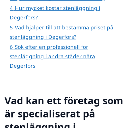
4
Hur mycket kostar stenläggning i
Degerfors?
5
Vad hjälper till att bestämma priset på
stenläggning i Degerfors?
6
Sök efter en professionell för
stenläggning i andra städer nära
Degerfors
Vad kan ett företag som
är specialiserat på
stenläggning i