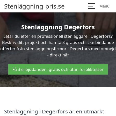
Stenläggning-pris.se
Menu
Stenläggning Degerfors
Letar du efter en professionell stenläggare i Degerfors?
Beskriv ditt projekt och hämta 3 gratis och icke bindande
offerter från stenläggningsfirmor i Degerfors med omnejd
– direkt här.
Få 3 erbjudanden, gratis och utan förpliktelser
Stenläggning i Degerfors är en utmärkt