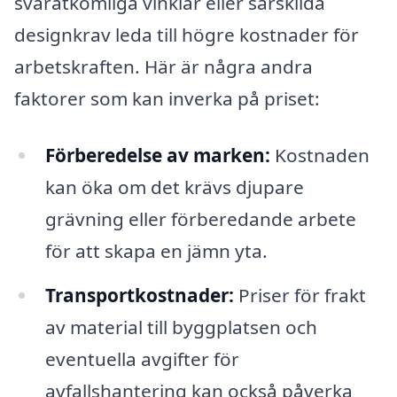
svåråtkomliga vinklar eller särskilda
designkrav leda till högre kostnader för
arbetskraften. Här är några andra
faktorer som kan inverka på priset:
Förberedelse av marken:
Kostnaden
kan öka om det krävs djupare
grävning eller förberedande arbete
för att skapa en jämn yta.
Transportkostnader:
Priser för frakt
av material till byggplatsen och
eventuella avgifter för
avfallshantering kan också påverka