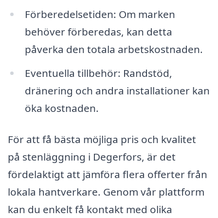
Förberedelsetiden: Om marken
behöver förberedas, kan detta
påverka den totala arbetskostnaden.
Eventuella tillbehör: Randstöd,
dränering och andra installationer kan
öka kostnaden.
För att få bästa möjliga pris och kvalitet
på stenläggning i Degerfors, är det
fördelaktigt att jämföra flera offerter från
lokala hantverkare. Genom vår plattform
kan du enkelt få kontakt med olika