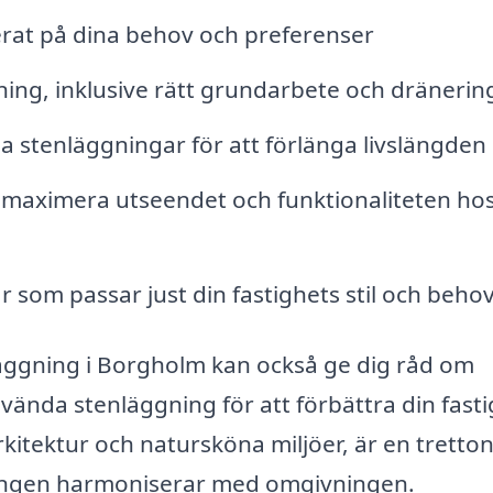
serat på dina behov och preferenser
gning, inklusive rätt grundarbete och dränerin
a stenläggningar för att förlänga livslängden
maximera utseendet och funktionaliteten ho
som passar just din fastighets stil och beho
nläggning i Borgholm kan också ge dig råd om
nvända stenläggning för att förbättra din fast
kitektur och natursköna miljöer, är en tretto
ggningen harmoniserar med omgivningen.