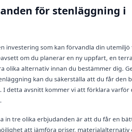
danden för stenläggning i
n investering som kan förvandla din utemiljö t
 Oavsett om du planerar en ny uppfart, en terr
föra olika alternativ innan du bestämmer dig. 
enläggning kan du säkerställa att du får den 
I detta avsnitt kommer vi att förklara varför 
.
 in tre olika erbjudanden är att du får en bät
jlighet att jämföra priser, materialalternativ