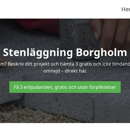
He
Stenläggning Borgholm
olm? Beskriv ditt projekt och hämta 3 gratis och icke binda
omnejd – direkt här.
Få 3 erbjudanden, gratis och utan förpliktelser