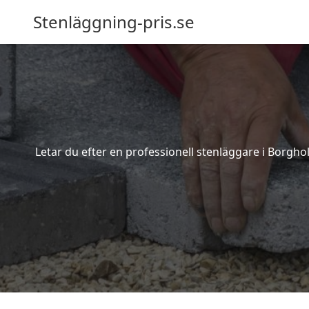
Stenläggning-pris.se
Letar du efter en professionell stenläggare i Borgh