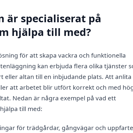
 är specialiserat på
m hjälpa till med?
sning för att skapa vackra och funktionella
stenläggning kan erbjuda flera olika tjänster 
 eller altan till en inbjudande plats. Att anlita
ler att arbetet blir utfört korrekt och med hö
esultat. Nedan är några exempel på vad ett
jälpa till med:
ingar för trädgårdar, gångvägar och uppfarte