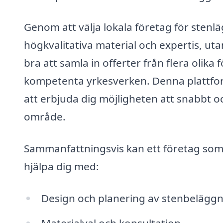
Genom att välja lokala företag för stenläg
högkvalitativa material och expertis, uta
bra att samla in offerter från flera olika 
kompetenta yrkesverken. Denna plattfor
att erbjuda dig möjligheten att snabbt oc
område.
Sammanfattningsvis kan ett företag som 
hjälpa dig med:
Design och planering av stenbelägg
Materialval och konsultation