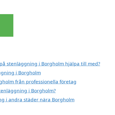
 på stenläggning i Borgholm hjälpa till med?
äggning i Borgholm
gholm från professionella företag
stenläggning i Borgholm?
ing i andra städer nära Borgholm