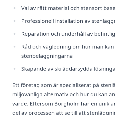
Val av rätt material och stensort ba
Professionell installation av stenläg
Reparation och underhåll av befintlig
Råd och vägledning om hur man kan 
stenbeläggningarna
Skapande av skräddarsydda lösningar 
Ett företag som är specialiserat på ste
miljövänliga alternativ och hur du kan a
värde. Eftersom Borgholm har en unik ar
del av processen att se till att stenlä