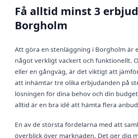
Få alltid minst 3 erbju
Borgholm
Att göra en stenläggning i Borgholm är e
något verkligt vackert och funktionellt.
eller en gångväg, är det viktigt att jäm
att inhämtar tre olika erbjudanden på st
lösningen för dina behov och din budget. 
alltid är en bra idé att hämta flera anbud
En av de största fördelarna med att samla
överblick över marknaden. Det ger dig mö