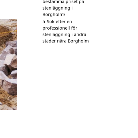
bestämma priset på
stenläggning i
Borgholm?
5
Sök efter en
professionell för
stenläggning i andra
städer nära Borgholm