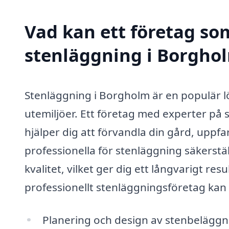
Vad kan ett företag som
stenläggning i Borghol
Stenläggning i Borgholm är en populär lö
utemiljöer. Ett företag med experter på 
hjälper dig att förvandla din gård, uppfart
professionella för stenläggning säkerstäl
kvalitet, vilket ger dig ett långvarigt r
professionellt stenläggningsföretag kan h
Planering och design av stenbeläggn