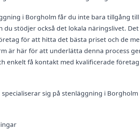
gning i Borgholm får du inte bara tillgång till
n du stödjer också det lokala näringslivet. Det
företag för att hitta det bästa priset och de me
m är här för att underlätta denna process g
h enkelt få kontakt med kvalificerade företag i
specialiserar sig på stenläggning i Borgholm
ningar