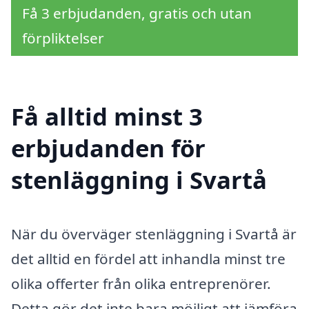
Få 3 erbjudanden, gratis och utan
förpliktelser
Få alltid minst 3
erbjudanden för
stenläggning i Svartå
När du överväger stenläggning i Svartå är
det alltid en fördel att inhandla minst tre
olika offerter från olika entreprenörer.
Detta gör det inte bara möjligt att jämföra