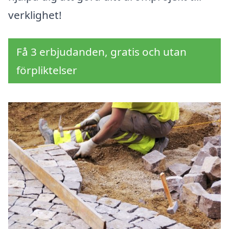
verklighet!
Få 3 erbjudanden, gratis och utan
förpliktelser