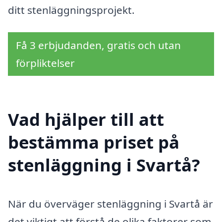
ditt stenläggningsprojekt.
Få 3 erbjudanden, gratis och utan
förpliktelser
Vad hjälper till att
bestämma priset på
stenläggning i Svartå?
När du överväger stenläggning i Svartå är
det viktigt att förstå de olika faktorer som