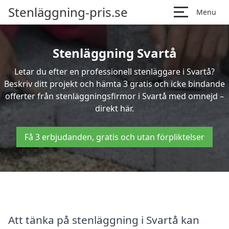
Stenläggning-pris.se
Menu
Stenläggning Svartå
Letar du efter en professionell stenläggare i Svartå?
Beskriv ditt projekt och hämta 3 gratis och icke bindande
offerter från stenläggningsfirmor i Svartå med omnejd –
direkt här.
Få 3 erbjudanden, gratis och utan förpliktelser
Att tänka på stenläggning i Svartå kan