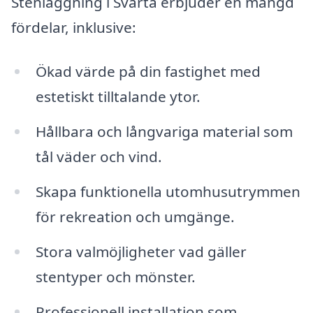
Stenläggning i Svartå erbjuder en mängd
fördelar, inklusive:
Ökad värde på din fastighet med
estetiskt tilltalande ytor.
Hållbara och långvariga material som
tål väder och vind.
Skapa funktionella utomhusutrymmen
för rekreation och umgänge.
Stora valmöjligheter vad gäller
stentyper och mönster.
Professionell installation som