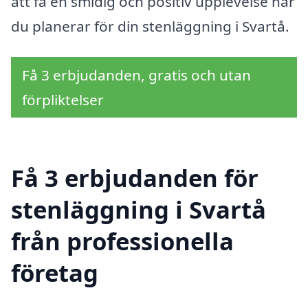
att få en smidig och positiv upplevelse när
du planerar för din stenläggning i Svartå.
Få 3 erbjudanden, gratis och utan
förpliktelser
Få 3 erbjudanden för
stenläggning i Svartå
från professionella
företag