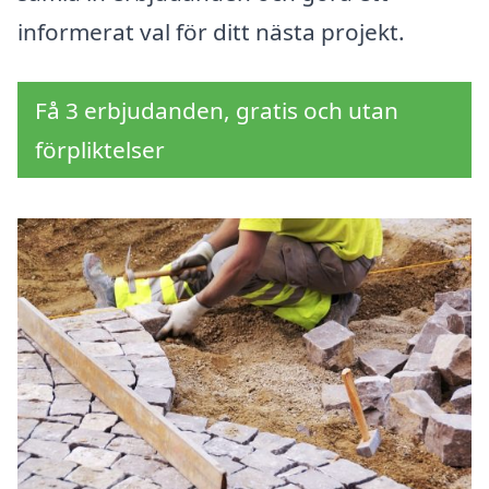
informerat val för ditt nästa projekt.
Få 3 erbjudanden, gratis och utan
förpliktelser