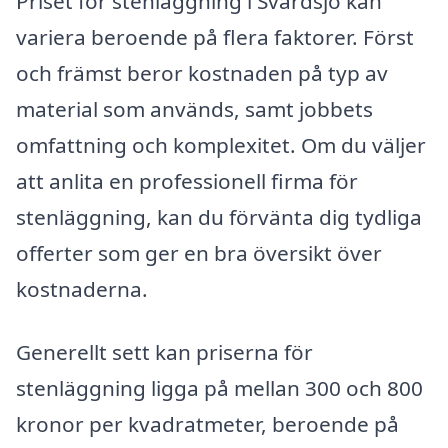
Priset för stenläggning i Svärdsjö kan
variera beroende på flera faktorer. Först
och främst beror kostnaden på typ av
material som används, samt jobbets
omfattning och komplexitet. Om du väljer
att anlita en professionell firma för
stenläggning, kan du förvänta dig tydliga
offerter som ger en bra översikt över
kostnaderna.
Generellt sett kan priserna för
stenläggning ligga på mellan 300 och 800
kronor per kvadratmeter, beroende på