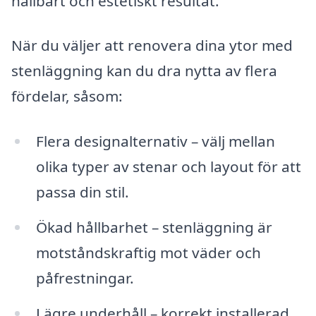
hållbart och estetiskt resultat.
När du väljer att renovera dina ytor med
stenläggning kan du dra nytta av flera
fördelar, såsom:
Flera designalternativ – välj mellan
olika typer av stenar och layout för att
passa din stil.
Ökad hållbarhet – stenläggning är
motståndskraftig mot väder och
påfrestningar.
Lägre underhåll – korrekt installerad