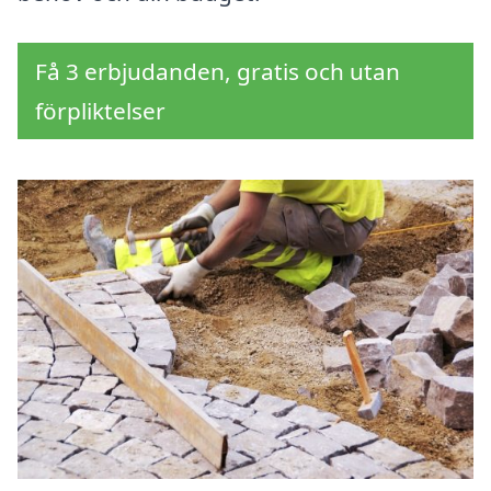
Få 3 erbjudanden, gratis och utan
förpliktelser