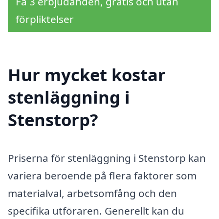
Få 3 erbjudanden, gratis och utan
förpliktelser
Hur mycket kostar
stenläggning i
Stenstorp?
Priserna för stenläggning i Stenstorp kan
variera beroende på flera faktorer som
materialval, arbetsomfång och den
specifika utföraren. Generellt kan du