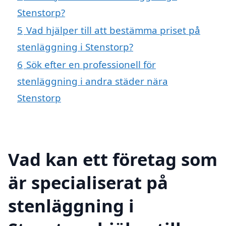
Stenstorp?
5
Vad hjälper till att bestämma priset på
stenläggning i Stenstorp?
6
Sök efter en professionell för
stenläggning i andra städer nära
Stenstorp
Vad kan ett företag som
är specialiserat på
stenläggning i