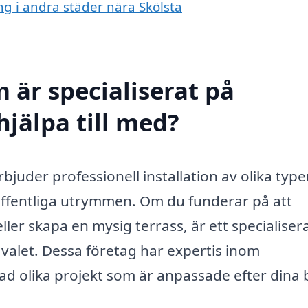
ng i andra städer nära Skölsta
 är specialiserat på
hjälpa till med?
bjuder professionell installation av olika type
 offentliga utrymmen. Om du funderar på att
ller skapa en mysig terrass, är ett specialiser
a valet. Dessa företag har expertis inom
rad olika projekt som är anpassade efter dina