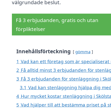
välgrundade beslut.
Få 3 erbjudanden, gratis och utan
förpliktelser
Innehållsförteckning
gömma
1
Vad kan ett företag som är specialiserat 
2
Få alltid minst 3 erbjudanden för stenlä
3
Få 3 erbjudanden för stenläggning i Sköl
3.1
Vad kan stenläggning hjälpa dig me
4
Hur mycket kostar stenläggning i Skölst
5
Vad hjälper till att bestämma priset på s