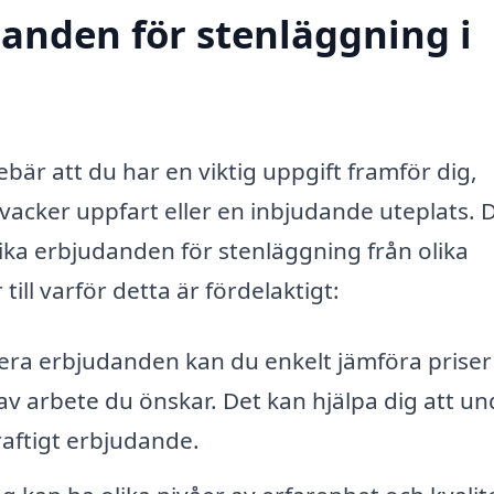
danden för stenläggning i
ebär att du har en viktig uppgift framför dig,
acker uppfart eller en inbjudande uteplats. D
olika erbjudanden för stenläggning från olika
ill varför detta är fördelaktigt:
era erbjudanden kan du enkelt jämföra priser
 av arbete du önskar. Det kan hjälpa dig att un
raftigt erbjudande.