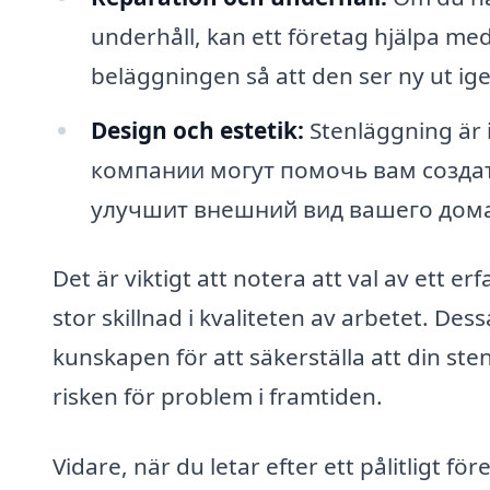
underhåll, kan ett företag hjälpa med
beläggningen så att den ser ny ut ige
Design och estetik:
Stenläggning är i
компании могут помочь вам созда
улучшит внешний вид вашего дома,
Det är viktigt att notera att val av ett e
stor skillnad i kvaliteten av arbetet. D
kunskapen för att säkerställa att din ste
risken för problem i framtiden.
Vidare, när du letar efter ett pålitligt fö