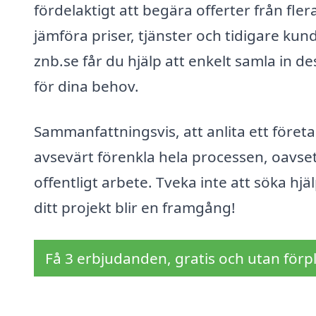
fördelaktigt att begära offerter från fler
jämföra priser, tjänster och tidigare ku
znb.se får du hjälp att enkelt samla in d
för dina behov.
Sammanfattningsvis, att anlita ett företa
avsevärt förenkla hela processen, oavsett 
offentligt arbete. Tveka inte att söka hjä
ditt projekt blir en framgång!
Få 3 erbjudanden, gratis och utan förpl