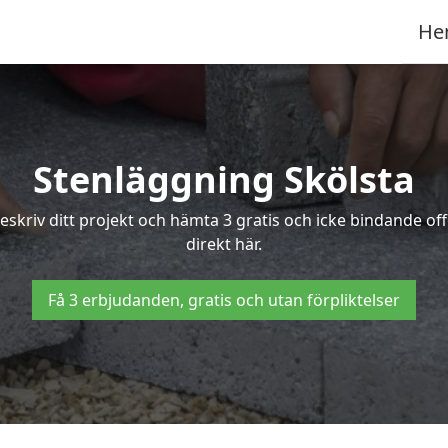
He
Stenläggning Skölsta
 Beskriv ditt projekt och hämta 3 gratis och icke bindande o
direkt här.
Få 3 erbjudanden, gratis och utan förpliktelser