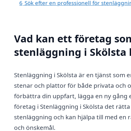
6
Sök efter en professionell för stenläggni
Vad kan ett företag som
stenläggning i Skölsta 
Stenläggning i Skölsta är en tjänst som er
stenar och plattor för både privata och
förbättra din uppfart, lägga en ny gång e
företag i Stenläggning i Skölsta det rätt
stenläggning och kan hjälpa till med en 
och önskemål.