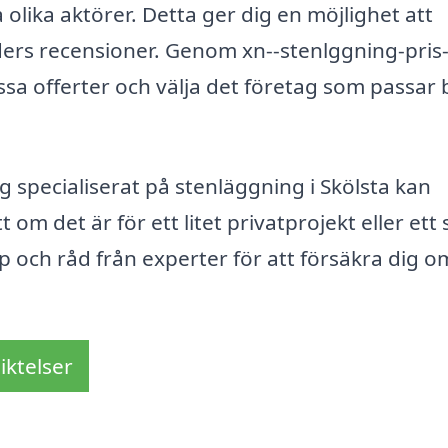
a olika aktörer. Detta ger dig en möjlighet att
nders recensioner. Genom xn--stenlggning-pris
essa offerter och välja det företag som passar 
g specialiserat på stenläggning i Skölsta kan
om det är för ett litet privatprojekt eller ett 
lp och råd från experter för att försäkra dig o
iktelser