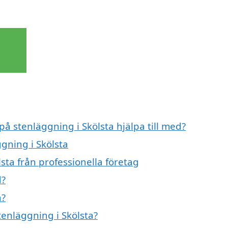
på stenläggning i Skölsta hjälpa till med?
ggning i Skölsta
sta från professionella företag
d?
a?
tenläggning i Skölsta?