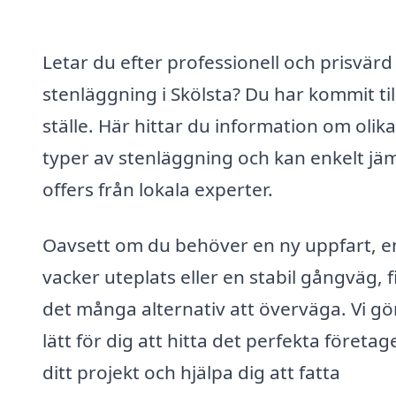
Letar du efter professionell och prisvärd
stenläggning i Skölsta? Du har kommit till
ställe. Här hittar du information om olika
typer av stenläggning och kan enkelt jä
offers från lokala experter.
Oavsett om du behöver en ny uppfart, e
vacker uteplats eller en stabil gångväg, 
det många alternativ att överväga. Vi gö
lätt för dig att hitta det perfekta företag
ditt projekt och hjälpa dig att fatta