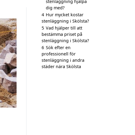
stenläggning hjälpa
dig med?
4
Hur mycket kostar
stenläggning i Skölsta?
5
Vad hjälper till att
bestämma priset på
stenläggning i Skölsta?
6
Sök efter en
professionell för
stenläggning i andra
städer nära Skölsta