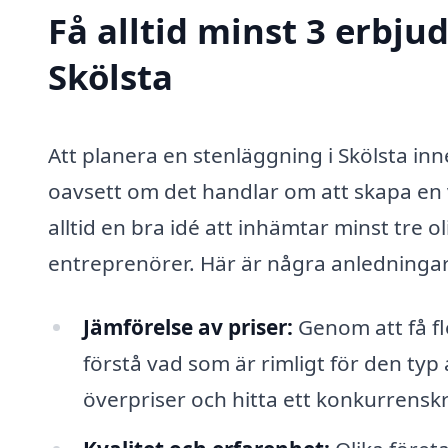
Få alltid minst 3 erbju
Skölsta
Att planera en stenläggning i Skölsta inn
oavsett om det handlar om att skapa en v
alltid en bra idé att inhämtar minst tre 
entreprenörer. Här är några anledningar t
Jämförelse av priser:
Genom att få fl
förstå vad som är rimligt för den typ
överpriser och hitta ett konkurrensk