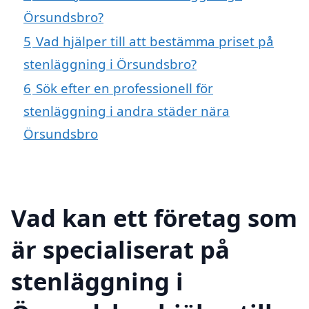
Örsundsbro?
5
Vad hjälper till att bestämma priset på
stenläggning i Örsundsbro?
6
Sök efter en professionell för
stenläggning i andra städer nära
Örsundsbro
Vad kan ett företag som
är specialiserat på
stenläggning i