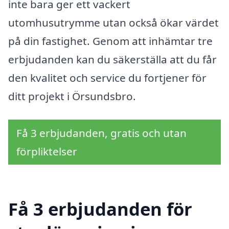
inte bara ger ett vackert
utomhusutrymme utan också ökar värdet
på din fastighet. Genom att inhämtar tre
erbjudanden kan du säkerställa att du får
den kvalitet och service du fortjener för
ditt projekt i Örsundsbro.
Få 3 erbjudanden, gratis och utan
förpliktelser
Få 3 erbjudanden för