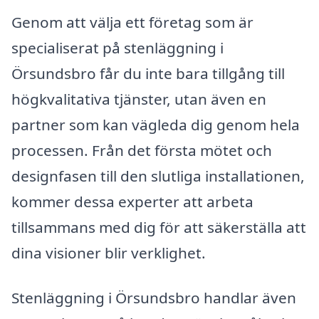
Genom att välja ett företag som är
specialiserat på stenläggning i
Örsundsbro får du inte bara tillgång till
högkvalitativa tjänster, utan även en
partner som kan vägleda dig genom hela
processen. Från det första mötet och
designfasen till den slutliga installationen,
kommer dessa experter att arbeta
tillsammans med dig för att säkerställa att
dina visioner blir verklighet.
Stenläggning i Örsundsbro handlar även