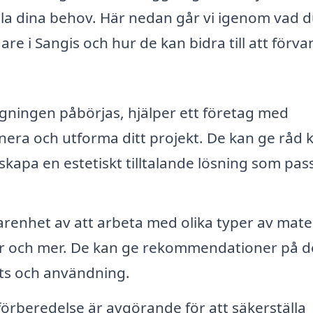
fylla dina behov. Här nedan går vi igenom vad 
re i Sangis och hur de kan bidra till att förva
gningen påbörjas, hjälper ett företag med
nera och utforma ditt projekt. De kan ge råd 
 skapa en estetiskt tilltalande lösning som pas
renhet av att arbeta med olika typer av mater
or och mer. De kan ge rekommendationer på d
ats och användning.
örberedelse är avgörande för att säkerställa