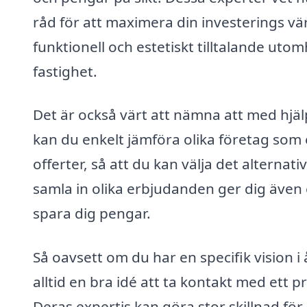
råd för att maximera din investerings v
funktionell och estetiskt tilltalande uto
fastighet.
Det är också värt att nämna att med hjä
kan du enkelt jämföra olika företag som 
offerter, så att du kan välja det alterna
samla in olika erbjudanden ger dig även
spara dig pengar.
Så oavsett om du har en specifik vision i å
alltid en bra idé att ta kontakt med ett p
Deras expertis kan göra stor skillnad för 