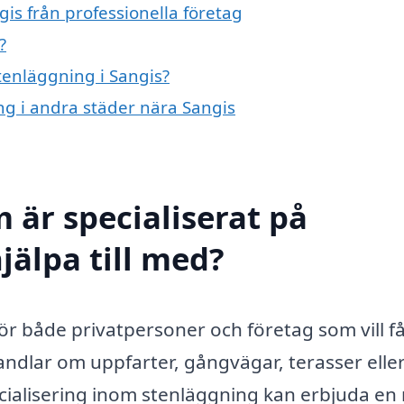
is från professionella företag
?
stenläggning i Sangis?
ing i andra städer nära Sangis
 är specialiserat på
jälpa till med?
 för både privatpersoner och företag som vill f
andlar om uppfarter, gångvägar, terasser elle
ialisering inom stenläggning kan erbjuda en