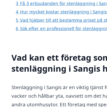
3
Få 3 erbjudanden för stenläggning i Sang
4
Hur mycket kostar stenläggning i Sangis
5
Vad hjälper till att bestämma priset på 
6
Sök efter en professionell för stenläggn
Vad kan ett företag som
stenläggning i Sangis h
Stenläggning i Sangis är en viktig tjänst
vacker och hållbar yta, oavsett om det h
andra utomhusytor. Ett företag med spec