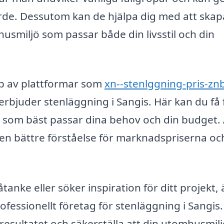
ärde. Dessutom kan de hjälpa dig med att skap
mhusmiljö som passar både din livsstil och din
lp av plattformar som
xn--stenlggning-pris-zn
erbjuder stenläggning i Sangis. Här kan du få 
tiv som bäst passar dina behov och din budget. 
 en bättre förståelse för marknadspriserna oc
tanke eller söker inspiration för ditt projekt, 
rofessionellt företag för stenläggning i Sangis.
resultatet och säkerställa att din utomhusmiljö