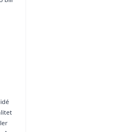
 idé
litet
ler