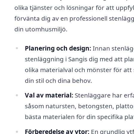
olika tjänster och lösningar för att upp
förvänta dig av en professionell stenlägga
din utomhusmiljö.
Planering och design:
Innan stenläg
stenläggning i Sangis dig med att pla
olika materialval och mönster för att
din stil och dina behov.
Val av material:
Stenläggare har erfa
såsom natursten, betongsten, platt
bästa materialen för din specifika pl
Förberedelse av ytor:
En grundlig ytf