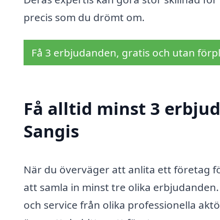
precis som du drömt om.
Få 3 erbjudanden, gratis och utan förpl
Få alltid minst 3 erbju
Sangis
När du överväger att anlita ett företag fö
att samla in minst tre olika erbjudanden. 
och service från olika professionella akt