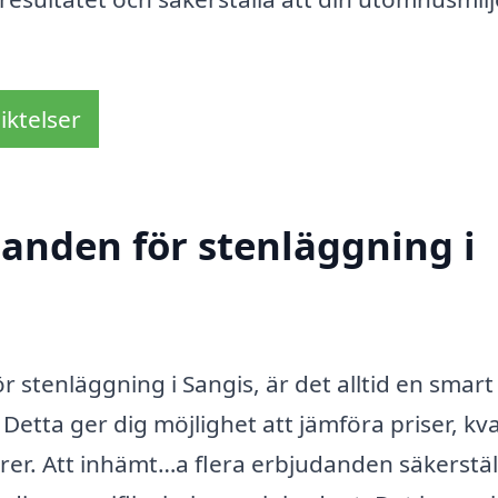
iktelser
danden för stenläggning i
r stenläggning i Sangis, är det alltid en smart
Detta ger dig möjlighet att jämföra priser, kva
örer. Att inhämt…a flera erbjudanden säkerstäl