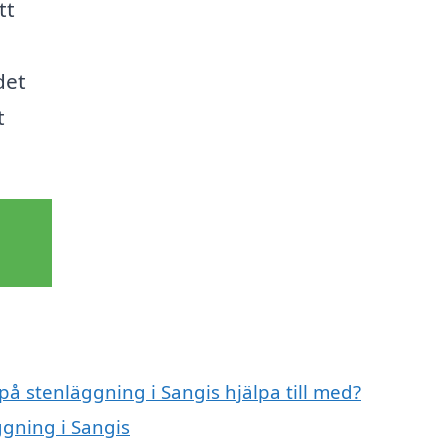
tt
det
t
på stenläggning i Sangis hjälpa till med?
ggning i Sangis