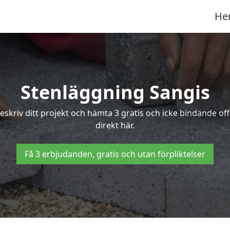
He
Stenläggning Sangis
 Beskriv ditt projekt och hämta 3 gratis och icke bindande o
direkt här.
Få 3 erbjudanden, gratis och utan förpliktelser