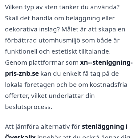
Vilken typ av sten tänker du använda?
Skall det handla om beläggning eller
dekorativa inslag? Målet är att skapa en
förbättrad utomhusmiljö som både är
funktionell och estetiskt tilltalande.
Genom plattformar som
xn--stenlggning-
pris-znb.se
kan du enkelt få tag på de
lokala företagen och be om kostnadsfria
offerter, vilket underlättar din
beslutsprocess.
Att jämföra alternativ för
stenläggning i
Överkalix
innebär att du också ägnar dig