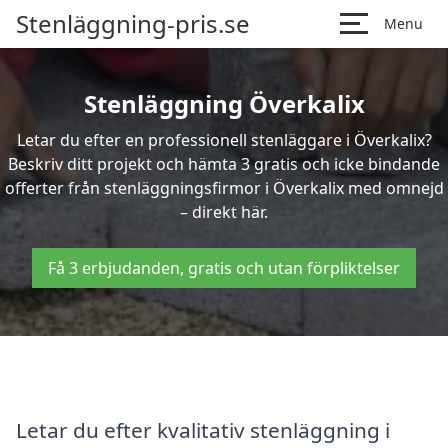
Stenläggning-pris.se
Menu
Stenläggning Överkalix
Letar du efter en professionell stenläggare i Överkalix?
Beskriv ditt projekt och hämta 3 gratis och icke bindande
offerter från stenläggningsfirmor i Överkalix med omnejd
– direkt här.
Få 3 erbjudanden, gratis och utan förpliktelser
Letar du efter kvalitativ stenläggning i