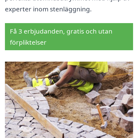
experter inom stenläggning.
Få 3 erbjudanden, gratis och utan
förpliktelser