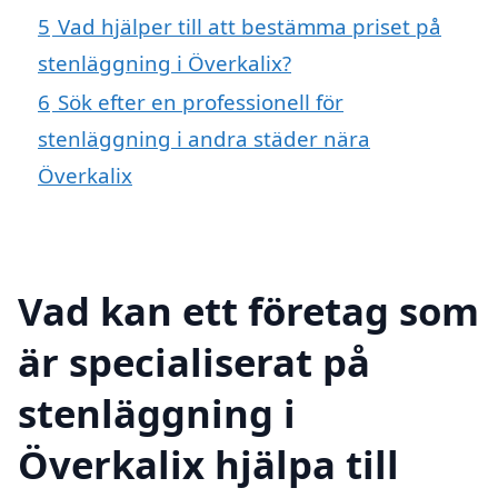
5
Vad hjälper till att bestämma priset på
stenläggning i Överkalix?
6
Sök efter en professionell för
stenläggning i andra städer nära
Överkalix
Vad kan ett företag som
är specialiserat på
stenläggning i
Överkalix hjälpa till