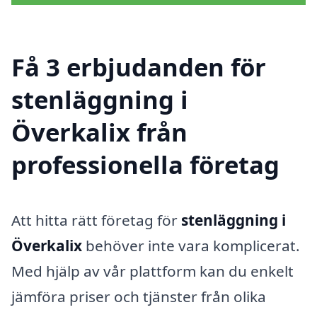
Få 3 erbjudanden för
stenläggning i
Överkalix från
professionella företag
Att hitta rätt företag för
stenläggning i
Överkalix
behöver inte vara komplicerat.
Med hjälp av vår plattform kan du enkelt
jämföra priser och tjänster från olika