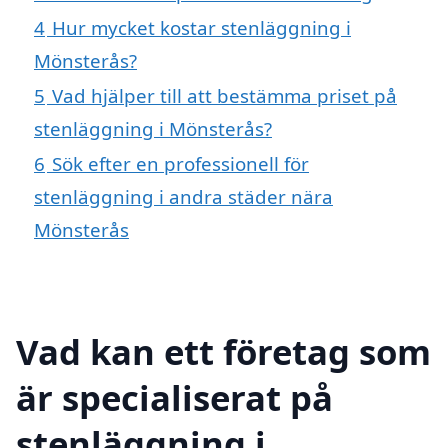
4
Hur mycket kostar stenläggning i
Mönsterås?
5
Vad hjälper till att bestämma priset på
stenläggning i Mönsterås?
6
Sök efter en professionell för
stenläggning i andra städer nära
Mönsterås
Vad kan ett företag som
är specialiserat på
stenläggning i