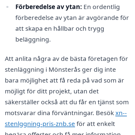
Förberedelse av ytan:
En ordentlig
förberedelse av ytan är avgörande för
att skapa en hållbar och trygg
beläggning.
Att anlita några av de bästa företagen för
stenläggning i Mönsterås ger dig inte
bara möjlighet att få reda på vad som är
möjligt för ditt projekt, utan det
säkerställer också att du får en tjänst som
motsvarar dina förväntningar. Besök
xn--
stenlggning-pris-znb.se
för att enkelt
begära offerter och få mer information