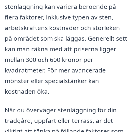
stenläggning kan variera beroende på
flera faktorer, inklusive typen av sten,
arbetskraftens kostnader och storleken
på området som ska läggas. Generellt sett
kan man räkna med att priserna ligger
mellan 300 och 600 kronor per
kvadratmeter. För mer avancerade
mönster eller specialstänker kan
kostnaden öka.
När du överväger stenläggning för din
trädgård, uppfart eller terrass, är det
viktigt att tänka på följande faktorer som