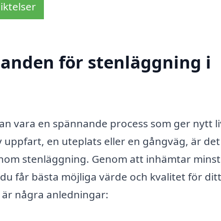
iktelser
danden för stenläggning i
kan vara en spännande process som ger nytt li
 uppfart, en uteplats eller en gångväg, är det
la inom stenläggning. Genom att inhämtar minst
du får bästa möjliga värde och kvalitet för dit
r är några anledningar: