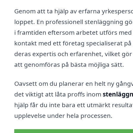
Genom att ta hjälp av erfarna yrkesperso
loppet. En professionell stenläggning gö
i framtiden eftersom arbetet utförs med 
kontakt med ett företag specialiserat på
deras expertis och erfarenhet, vilket gö
att genomföras på bästa möjliga sätt.
Oavsett om du planerar en helt ny gångväg,
det viktigt att låta proffs inom
stenläggn
hjälp får du inte bara ett utmärkt resul
upplevelse under hela processen.