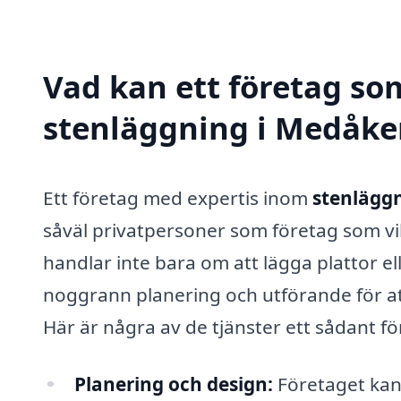
Vad kan ett företag som
stenläggning i Medåker
Ett företag med expertis inom
stenlägg
såväl privatpersoner som företag som vi
handlar inte bara om att lägga plattor e
noggrann planering och utförande för att r
Här är några av de tjänster ett sådant f
Planering och design:
Företaget kan 