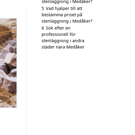
stenläggning i Medåker?
5
Vad hjälper till att
bestämma priset på
stenläggning i Medåker?
6
Sök efter en
professionell för
stenläggning i andra
städer nära Medåker