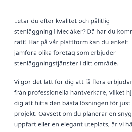
Letar du efter kvalitet och pålitlig
stenläggning i Medåker? Då har du kom
rätt! Här på vår plattform kan du enkelt
jämföra olika företag som erbjuder
stenläggningstjänster i ditt område.
Vi gör det lätt för dig att få flera erbjud
från professionella hantverkare, vilket h
dig att hitta den bästa lösningen för just 
projekt. Oavsett om du planerar en sny
uppfart eller en elegant uteplats, är vi hä