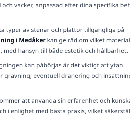
 och vacker, anpassad efter dina specifika be
a typer av stenar och plattor tillgängliga på
gning i Medåker
kan ge råd om vilket materia
n, med hänsyn till både estetik och hållbarhet.
ningen kan påbörjas är det viktigt att ytan
r grävning, eventuell dränering och insättnin
kommer att använda sin erfarenhet och kunsk
och i enlighet med bästa praxis, vilket säkerstäl