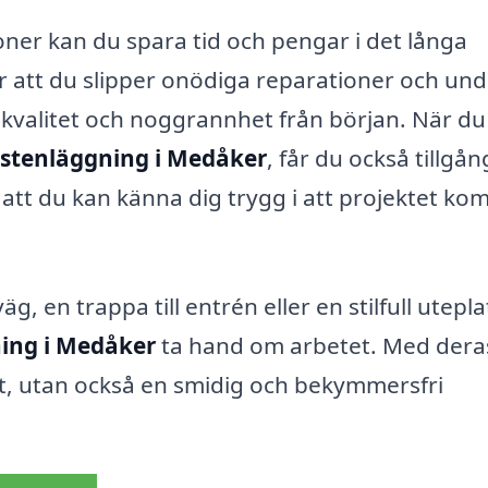
ner kan du spara tid och pengar i det långa
r att du slipper onödiga reparationer och und
kvalitet och noggrannhet från början. När du
stenläggning i Medåker
, får du också tillgång
r att du kan känna dig trygg i att projektet k
 en trappa till entrén eller en stilfull utepla
ing i Medåker
ta hand om arbetet. Med dera
tat, utan också en smidig och bekymmersfri