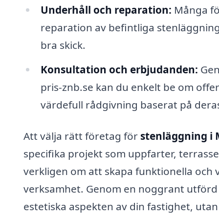
Underhåll och reparation:
Många för
reparation av befintliga stenläggnin
bra skick.
Konsultation och erbjudanden:
Geno
pris-znb.se kan du enkelt be om offer
värdefull rådgivning baserat på deras
Att välja rätt företag för
stenläggning i
specifika projekt som uppfarter, terrass
verkligen om att skapa funktionella och 
verksamhet. Genom en noggrant utförd s
estetiska aspekten av din fastighet, uta