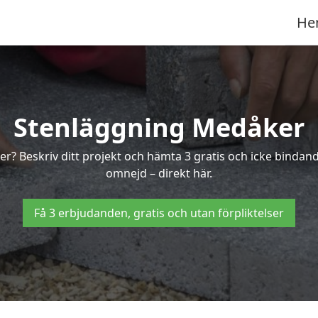
He
Stenläggning Medåker
ker? Beskriv ditt projekt och hämta 3 gratis och icke binda
omnejd – direkt här.
Få 3 erbjudanden, gratis och utan förpliktelser