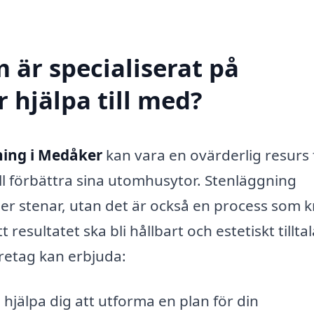
 är specialiserat på
 hjälpa till med?
ning i Medåker
kan vara en ovärderlig resurs 
ll förbättra sina utomhusytor. Stenläggning
ller stenar, utan det är också en process som 
esultatet ska bli hållbart och estetiskt tillta
öretag kan erbjuda:
hjälpa dig att utforma en plan för din