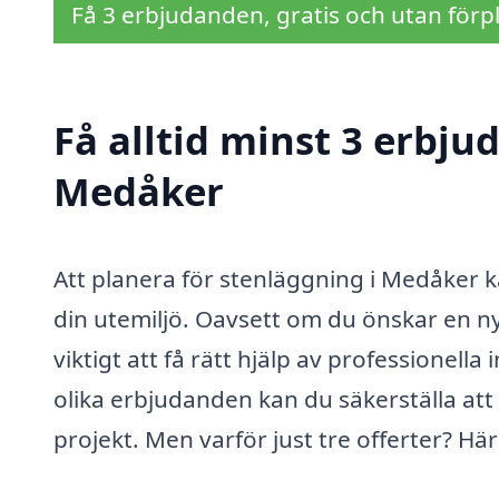
Få 3 erbjudanden, gratis och utan förpl
Få alltid minst 3 erbju
Medåker
Att planera för stenläggning i Medåker 
din utemiljö. Oavsett om du önskar en ny
viktigt att få rätt hjälp av professionel
olika erbjudanden kan du säkerställa att 
projekt. Men varför just tre offerter? Hä