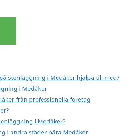
 på stenläggning i Medåker hjälpa till med?
äggning i Medåker
åker från professionella företag
er?
stenläggning i Medåker?
ing i andra städer nära Medåker