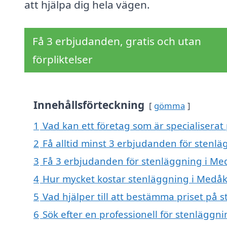
att hjälpa dig hela vägen.
Få 3 erbjudanden, gratis och utan
förpliktelser
Innehållsförteckning
gömma
1
Vad kan ett företag som är specialiserat
2
Få alltid minst 3 erbjudanden för stenl
3
Få 3 erbjudanden för stenläggning i Med
4
Hur mycket kostar stenläggning i Medåk
5
Vad hjälper till att bestämma priset på 
6
Sök efter en professionell för stenläggn