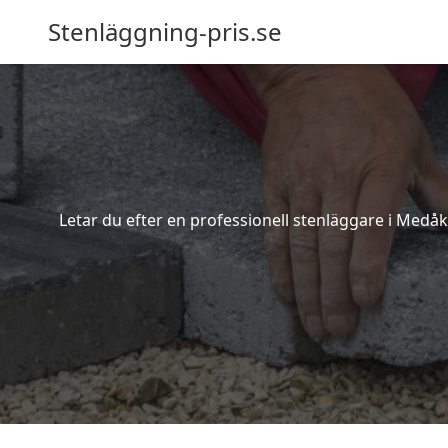
Stenläggning-pris.se
Letar du efter en professionell stenläggare i Medå