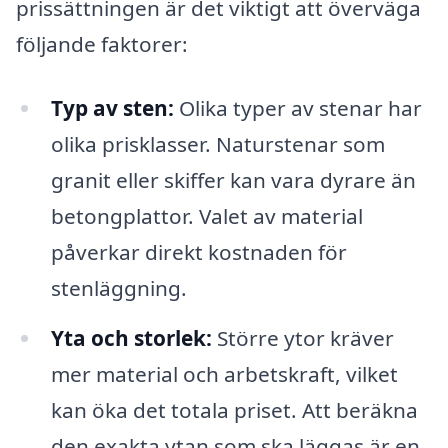
prissättningen är det viktigt att överväga
följande faktorer:
Typ av sten:
Olika typer av stenar har
olika prisklasser. Naturstenar som
granit eller skiffer kan vara dyrare än
betongplattor. Valet av material
påverkar direkt kostnaden för
stenläggning.
Yta och storlek:
Större ytor kräver
mer material och arbetskraft, vilket
kan öka det totala priset. Att beräkna
den exakta ytan som ska läggas är en