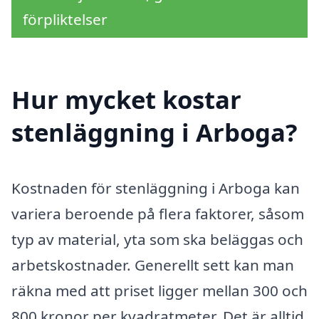
förpliktelser
Hur mycket kostar
stenläggning i Arboga?
Kostnaden för stenläggning i Arboga kan
variera beroende på flera faktorer, såsom
typ av material, yta som ska beläggas och
arbetskostnader. Generellt sett kan man
räkna med att priset ligger mellan 300 och
800 kronor per kvadratmeter. Det är alltid