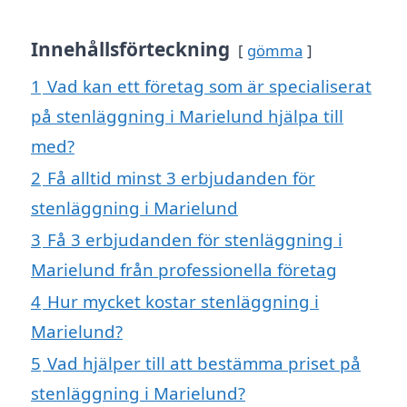
Innehållsförteckning
gömma
1
Vad kan ett företag som är specialiserat
på stenläggning i Marielund hjälpa till
med?
2
Få alltid minst 3 erbjudanden för
stenläggning i Marielund
3
Få 3 erbjudanden för stenläggning i
Marielund från professionella företag
4
Hur mycket kostar stenläggning i
Marielund?
5
Vad hjälper till att bestämma priset på
stenläggning i Marielund?