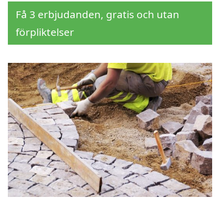
Få 3 erbjudanden, gratis och utan
förpliktelser