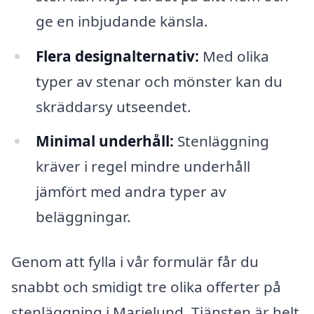
ge en inbjudande känsla.
Flera designalternativ:
Med olika
typer av stenar och mönster kan du
skräddarsy utseendet.
Minimal underhåll:
Stenläggning
kräver i regel mindre underhåll
jämfört med andra typer av
beläggningar.
Genom att fylla i vår formulär får du
snabbt och smidigt tre olika offerter på
stenläggning i Marielund. Tjänsten är helt