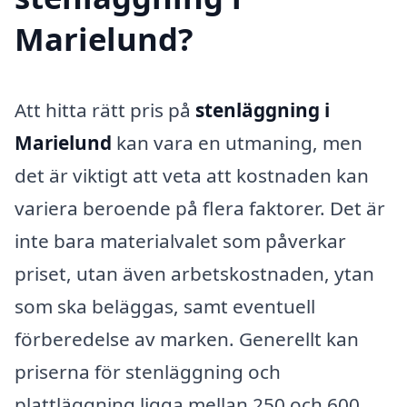
Marielund?
Att hitta rätt pris på
stenläggning i
Marielund
kan vara en utmaning, men
det är viktigt att veta att kostnaden kan
variera beroende på flera faktorer. Det är
inte bara materialvalet som påverkar
priset, utan även arbetskostnaden, ytan
som ska beläggas, samt eventuell
förberedelse av marken. Generellt kan
priserna för stenläggning och
plattläggning ligga mellan 250 och 600