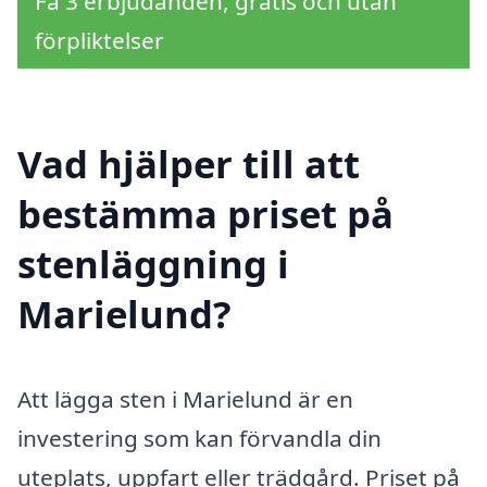
Få 3 erbjudanden, gratis och utan
förpliktelser
Vad hjälper till att
bestämma priset på
stenläggning i
Marielund?
Att lägga sten i Marielund är en
investering som kan förvandla din
uteplats, uppfart eller trädgård. Priset på