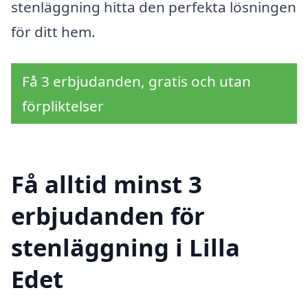
stenläggning hitta den perfekta lösningen
för ditt hem.
Få 3 erbjudanden, gratis och utan
förpliktelser
Få alltid minst 3
erbjudanden för
stenläggning i Lilla
Edet