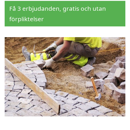
Få 3 erbjudanden, gratis och utan
förpliktelser