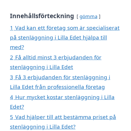
Innehållsförteckning
gömma
1
Vad kan ett företag som är specialiserat
på stenläggning i Lilla Edet hjälpa till
med?
2
Få alltid minst 3 erbjudanden för
stenläggning i Lilla Edet
3
Få 3 erbjudanden för stenläggning i
Lilla Edet från professionella företag
4
Hur mycket kostar stenläggning i Lilla
Edet?
5
Vad hjälper till att bestämma priset på
stenläggning i Lilla Edet?