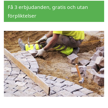
Få 3 erbjudanden, gratis och utan
förpliktelser