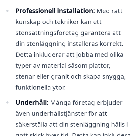
Professionell installation:
Med rätt
kunskap och tekniker kan ett
stensättningsföretag garantera att
din stenläggning installeras korrekt.
Detta inkluderar att jobba med olika
typer av material såsom plattor,
stenar eller granit och skapa snygga,
funktionella ytor.
Underhåll:
Många företag erbjuder
även underhållstjänster för att
säkerställa att din stenläggning hålls i
gott skick över tid. Detta kan inkludera