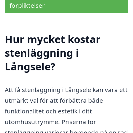
förpliktelser
Hur mycket kostar
stenläggning i
Långsele?
Att få stenläggning i Långsele kan vara ett
utmärkt val för att förbättra både
funktionalitet och estetik i ditt
utomhusutrymme. Priserna för
stenläggning varierar beroende på en rad