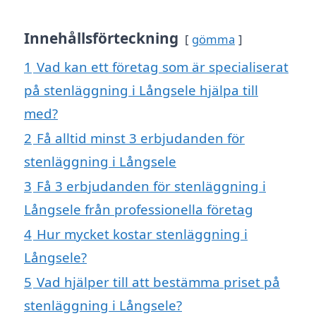
Innehållsförteckning
gömma
1
Vad kan ett företag som är specialiserat
på stenläggning i Långsele hjälpa till
med?
2
Få alltid minst 3 erbjudanden för
stenläggning i Långsele
3
Få 3 erbjudanden för stenläggning i
Långsele från professionella företag
4
Hur mycket kostar stenläggning i
Långsele?
5
Vad hjälper till att bestämma priset på
stenläggning i Långsele?