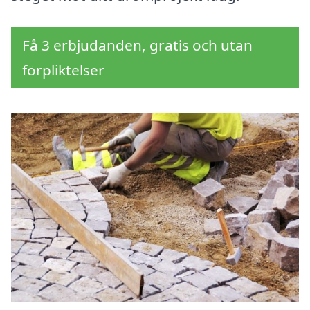
Få 3 erbjudanden, gratis och utan
förpliktelser