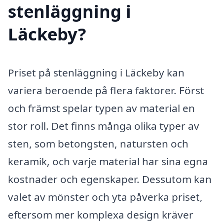
stenläggning i
Läckeby?
Priset på stenläggning i Läckeby kan
variera beroende på flera faktorer. Först
och främst spelar typen av material en
stor roll. Det finns många olika typer av
sten, som betongsten, natursten och
keramik, och varje material har sina egna
kostnader och egenskaper. Dessutom kan
valet av mönster och yta påverka priset,
eftersom mer komplexa design kräver