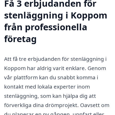
Få 3 erbjudanden för
stenläggning i Koppom
från professionella
företag
Att få tre erbjudanden för stenläggning i
Koppom har aldrig varit enklare. Genom
vår plattform kan du snabbt komma i
kontakt med lokala experter inom
stenläggning, som kan hjälpa dig att
förverkliga dina drömprojekt. Oavsett om
du planerar en ny gången, uppfart eller