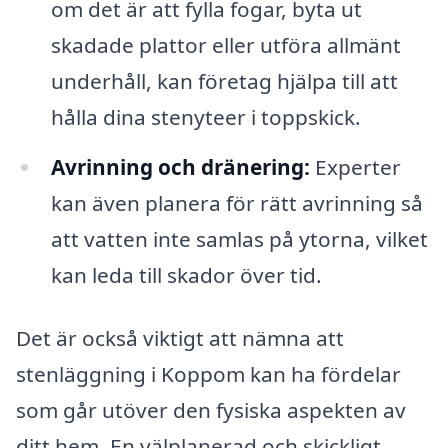
om det är att fylla fogar, byta ut
skadade plattor eller utföra allmänt
underhåll, kan företag hjälpa till att
hålla dina stenyteer i toppskick.
Avrinning och dränering:
Experter
kan även planera för rätt avrinning så
att vatten inte samlas på ytorna, vilket
kan leda till skador över tid.
Det är också viktigt att nämna att
stenläggning i Koppom kan ha fördelar
som går utöver den fysiska aspekten av
ditt hem. En välplanerad och skickligt