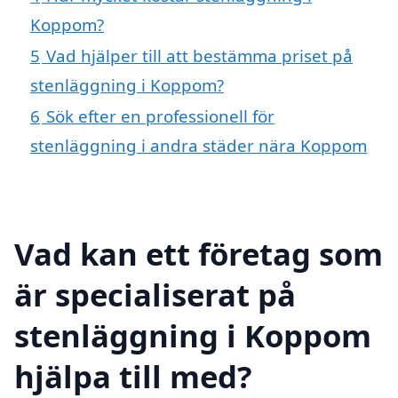
Koppom?
5
Vad hjälper till att bestämma priset på
stenläggning i Koppom?
6
Sök efter en professionell för
stenläggning i andra städer nära Koppom
Vad kan ett företag som
är specialiserat på
stenläggning i Koppom
hjälpa till med?