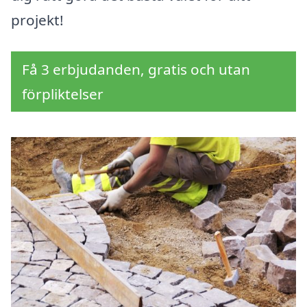
projekt!
Få 3 erbjudanden, gratis och utan
förpliktelser