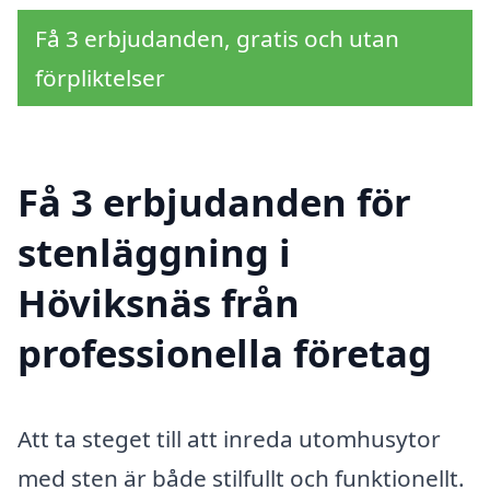
Få 3 erbjudanden, gratis och utan
förpliktelser
Få 3 erbjudanden för
stenläggning i
Höviksnäs från
professionella företag
Att ta steget till att inreda utomhusytor
med sten är både stilfullt och funktionellt.