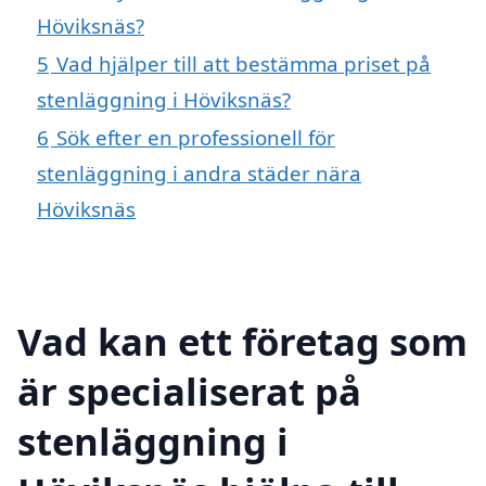
Höviksnäs?
5
Vad hjälper till att bestämma priset på
stenläggning i Höviksnäs?
6
Sök efter en professionell för
stenläggning i andra städer nära
Höviksnäs
Vad kan ett företag som
är specialiserat på
stenläggning i