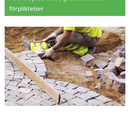
förpliktelser