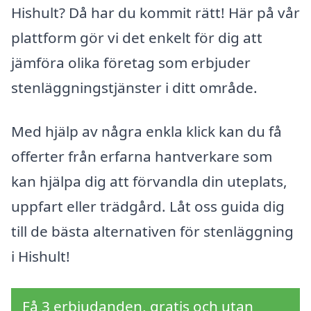
Hishult? Då har du kommit rätt! Här på vår
plattform gör vi det enkelt för dig att
jämföra olika företag som erbjuder
stenläggningstjänster i ditt område.
Med hjälp av några enkla klick kan du få
offerter från erfarna hantverkare som
kan hjälpa dig att förvandla din uteplats,
uppfart eller trädgård. Låt oss guida dig
till de bästa alternativen för stenläggning
i Hishult!
Få 3 erbjudanden, gratis och utan