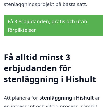
stenläggningsprojekt på bästa sätt.
Få 3 erbjudanden, gratis och utan
förpliktelser
Få alltid minst 3
erbjudanden för
stenläggning i Hishult
Att planera för
stenläggning i Hishult
är
en intressant och viktig process, särskilt