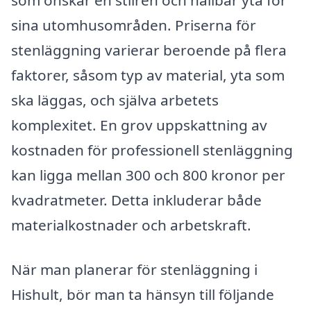
som önskar en stilren och hållbar yta för
sina utomhusområden. Priserna för
stenläggning varierar beroende på flera
faktorer, såsom typ av material, yta som
ska läggas, och själva arbetets
komplexitet. En grov uppskattning av
kostnaden för professionell stenläggning
kan ligga mellan 300 och 800 kronor per
kvadratmeter. Detta inkluderar både
materialkostnader och arbetskraft.
När man planerar för stenläggning i
Hishult, bör man ta hänsyn till följande