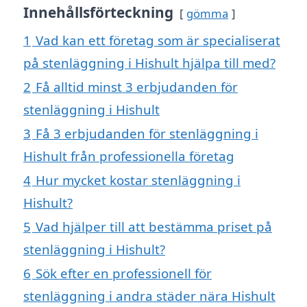
Innehållsförteckning
gömma
1
Vad kan ett företag som är specialiserat
på stenläggning i Hishult hjälpa till med?
2
Få alltid minst 3 erbjudanden för
stenläggning i Hishult
3
Få 3 erbjudanden för stenläggning i
Hishult från professionella företag
4
Hur mycket kostar stenläggning i
Hishult?
5
Vad hjälper till att bestämma priset på
stenläggning i Hishult?
6
Sök efter en professionell för
stenläggning i andra städer nära Hishult