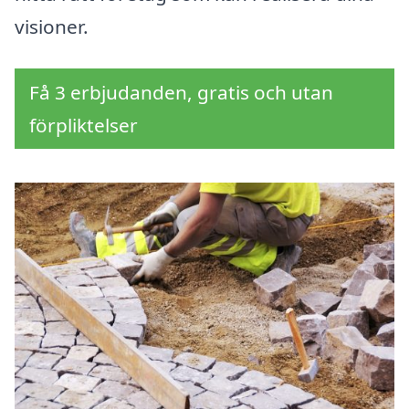
visioner.
Få 3 erbjudanden, gratis och utan
förpliktelser