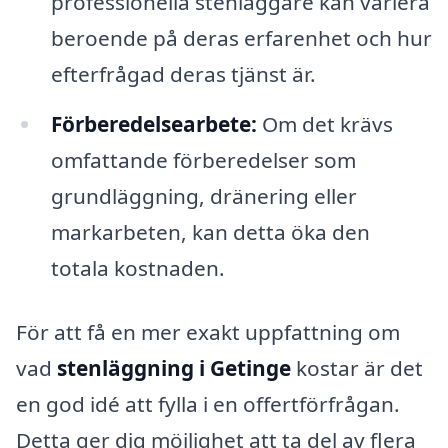
professionella stenläggare kan variera
beroende på deras erfarenhet och hur
efterfrågad deras tjänst är.
Förberedelsearbete:
Om det krävs
omfattande förberedelser som
grundläggning, dränering eller
markarbeten, kan detta öka den
totala kostnaden.
För att få en mer exakt uppfattning om
vad
stenläggning i Getinge
kostar är det
en god idé att fylla i en offertförfrågan.
Detta ger dig möjlighet att ta del av flera