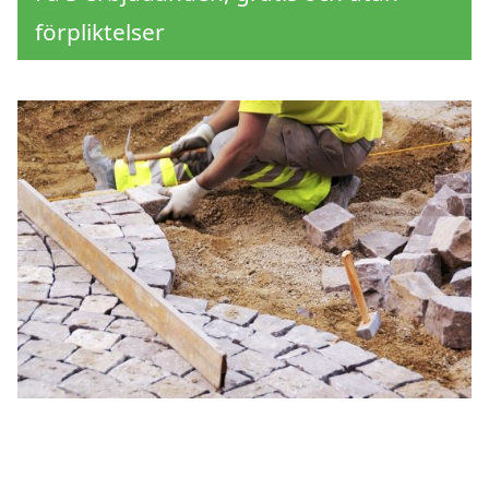
förpliktelser