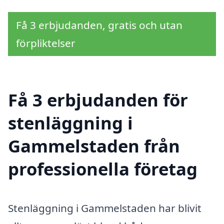
Få 3 erbjudanden, gratis och utan
förpliktelser
Få 3 erbjudanden för
stenläggning i
Gammelstaden från
professionella företag
Stenläggning i Gammelstaden har blivit