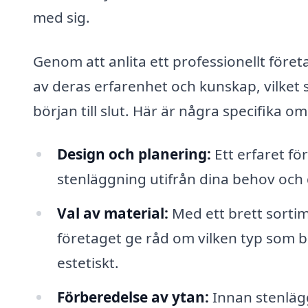
med sig.
Genom att anlita ett professionellt före
av deras erfarenhet och kunskap, vilket s
början till slut. Här är några specifika o
Design och planering:
Ett erfaret fö
stenläggning utifrån dina behov och din
Val av material:
Med ett brett sortim
företaget ge råd om vilken typ som bä
estetiskt.
Förberedelse av ytan:
Innan stenlägg