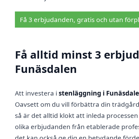
Få 3 erbjudanden, gratis och utan förpl
Få alltid minst 3 erbju
Funäsdalen
Att investera i
stenläggning i Funäsdal
Oavsett om du vill förbättra din trädgård
så är det alltid klokt att inleda processen
olika erbjudanden från etablerade profes
det kan också ge dig en betydande förde