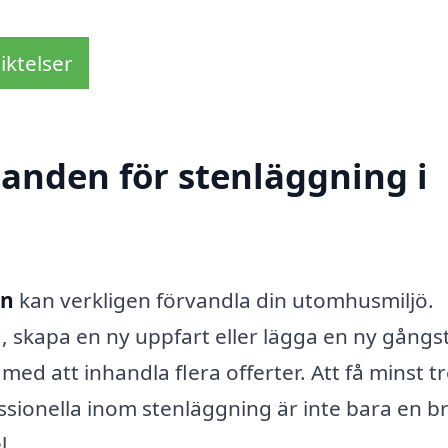
iktelser
danden för stenläggning i
en
kan verkligen förvandla din utomhusmiljö.
, skapa en ny uppfart eller lägga en ny gångst
 med att inhandla flera offerter. Att få minst t
sionella inom stenläggning är inte bara en br
l.