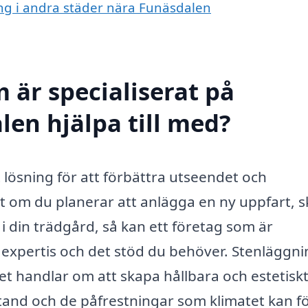
ing i andra städer nära Funäsdalen
 är specialiserat på
len hjälpa till med?
lösning för att förbättra utseendet och
t om du planerar att anlägga en ny uppfart, 
i din trädgård, så kan ett företag som är
 expertis och det stöd du behöver. Stenläggn
det handlar om att skapa hållbara och estetisk
 tand och de påfrestningar som klimatet kan f