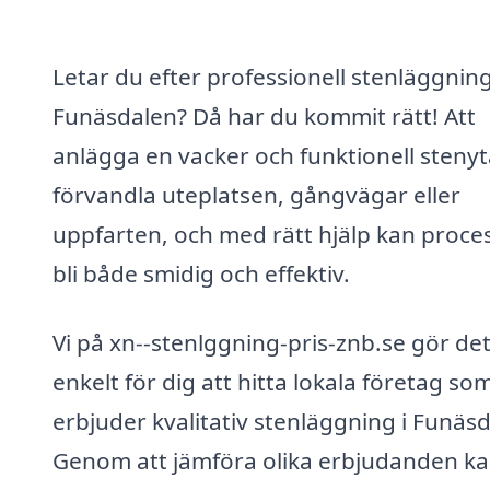
Letar du efter professionell stenläggning
Funäsdalen? Då har du kommit rätt! Att
anlägga en vacker och funktionell steny
förvandla uteplatsen, gångvägar eller
uppfarten, och med rätt hjälp kan proce
bli både smidig och effektiv.
Vi på xn--stenlggning-pris-znb.se gör de
enkelt för dig att hitta lokala företag so
erbjuder kvalitativ stenläggning i Funäs
Genom att jämföra olika erbjudanden k