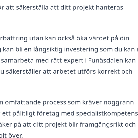
att säkerställa att ditt projekt hanteras
örbättring utan kan också öka värdet på din
kan bli en långsiktig investering som du kan 
samarbeta med rätt expert i Funäsdalen kan
u säkerställer att arbetet utförs korrekt och
r en omfattande process som kräver noggrann
 ett pålitligt företag med specialistkompeten
er på att ditt projekt blir framgångsrikt och 
lt över.