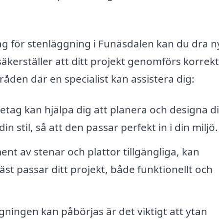
tag för stenläggning i Funäsdalen kan du dra n
äkerställer att ditt projekt genomförs korrekt
mråden där en specialist kan assistera dig:
retag kan hjälpa dig att planera och designa d
 stil, så att den passar perfekt in i din miljö.
ent av stenar och plattor tillgängliga, kan
st passar ditt projekt, både funktionellt och
ningen kan påbörjas är det viktigt att ytan