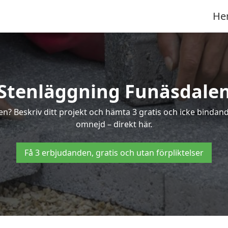
He
Stenläggning Funäsdale
len? Beskriv ditt projekt och hämta 3 gratis och icke binda
omnejd – direkt här.
Få 3 erbjudanden, gratis och utan förpliktelser