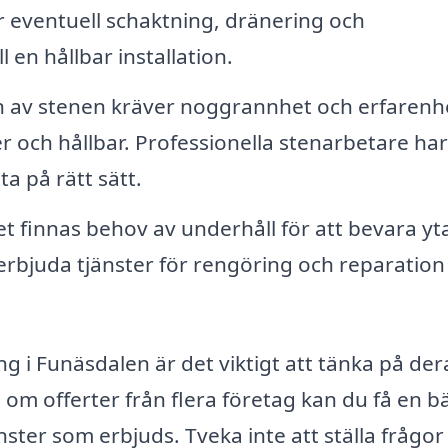
 eventuell schaktning, dränering och
 en hållbar installation.
n av stenen kräver noggrannhet och erfarenhe
er och hållbar. Professionella stenarbetare ha
a på rätt sätt.
et finnas behov av underhåll för att bevara yt
erbjuda tjänster för rengöring och reparation
ng i Funäsdalen är det viktigt att tänka på der
om offerter från flera företag kan du få en b
nster som erbjuds. Tveka inte att ställa frågo