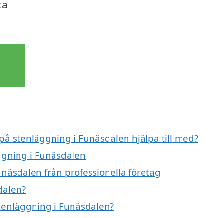
ta
 på stenläggning i Funäsdalen hjälpa till med?
äggning i Funäsdalen
unäsdalen från professionella företag
dalen?
stenläggning i Funäsdalen?