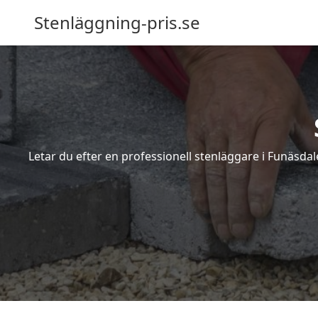
Stenläggning-pris.se
Letar du efter en professionell stenläggare i Funäsda