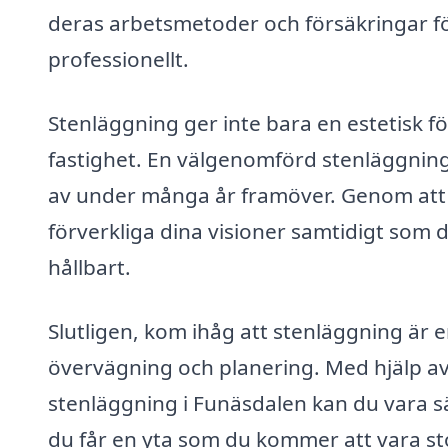
deras arbetsmetoder och försäkringar för 
professionellt.
Stenläggning ger inte bara en estetisk f
fastighet. En välgenomförd stenläggning 
av under många år framöver. Genom att 
förverkliga dina visioner samtidigt som d
hållbart.
Slutligen, kom ihåg att stenläggning ä
övervägning och planering. Med hjälp av
stenläggning i Funäsdalen kan du vara säk
du får en yta som du kommer att vara sto