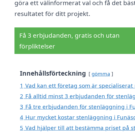
göra ett välinformerat val och få det bäs
resultatet för ditt projekt.
Få 3 erbjudanden, gratis och utan
förpliktelser
Innehållsförteckning
gömma
1
Vad kan ett företag som är specialiserat
2
Få alltid minst 3 erbjudanden för stenl
3
Få tre erbjudanden för stenläggning i F
4
Hur mycket kostar stenläggning i Funäs
5
Vad hjälper till att bestämma priset på 