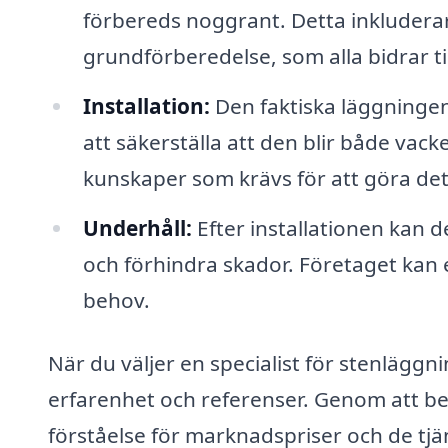
förbereds noggrant. Detta inkluderar
grundförberedelse, som alla bidrar till
Installation:
Den faktiska läggninge
att säkerställa att den blir både vack
kunskaper som krävs för att göra dett
Underhåll:
Efter installationen kan d
och förhindra skador. Företaget kan 
behov.
När du väljer en specialist för stenläggni
erfarenhet och referenser. Genom att be 
förståelse för marknadspriser och de tjä