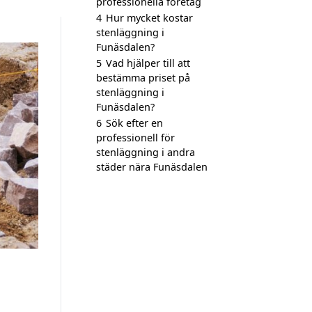
professionella företag
4
Hur mycket kostar
stenläggning i
Funäsdalen?
5
Vad hjälper till att
bestämma priset på
stenläggning i
Funäsdalen?
6
Sök efter en
professionell för
stenläggning i andra
städer nära Funäsdalen