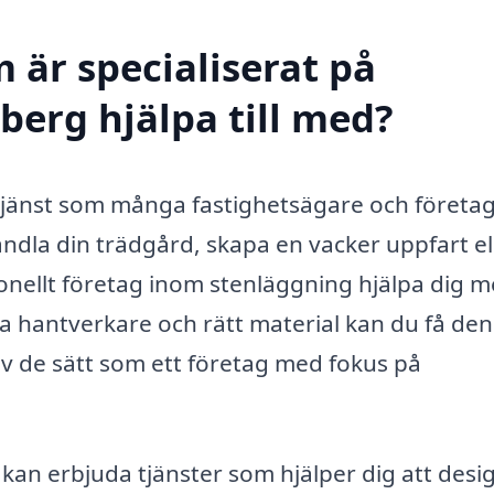
 är specialiserat på
berg hjälpa till med?
g tjänst som många fastighetsägare och företa
andla din trädgård, skapa en vacker uppfart el
onellt företag inom stenläggning hjälpa dig 
na hantverkare och rätt material kan du få den
 av de sätt som ett företag med fokus på
kan erbjuda tjänster som hjälper dig att desi