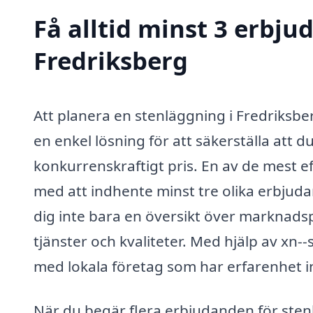
Få alltid minst 3 erbju
Fredriksberg
Att planera en stenläggning i Fredriksb
en enkel lösning för att säkerställa att du 
konkurrenskraftigt pris. En av de mest ef
med att indhente minst tre olika erbjud
dig inte bara en översikt över marknadsp
tjänster och kvaliteter. Med hjälp av xn-
med lokala företag som har erfarenhet 
När du begär flera erbjudanden för stenl