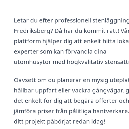
Letar du efter professionell stenläggning
Fredriksberg? Då har du kommit rätt! Vå
plattform hjälper dig att enkelt hitta loka
experter som kan förvandla dina
utomhusytor med högkvalitativ stensätt
Oavsett om du planerar en mysig uteplat
hållbar uppfart eller vackra gångvägar, g
det enkelt för dig att begära offerter oc
jämföra priser från pålitliga hantverkare
ditt projekt påbörjat redan idag!