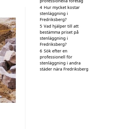
professionella företag
4
Hur mycket kostar
stenläggning i
Fredriksberg?
5
Vad hjälper till att
bestämma priset på
stenläggning i
Fredriksberg?
6
Sök efter en
professionell för
stenläggning i andra
städer nära Fredriksberg