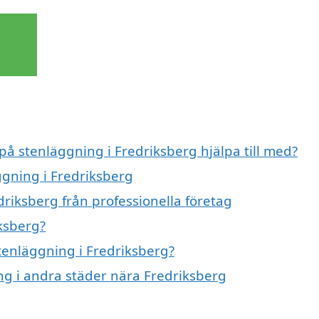
 på stenläggning i Fredriksberg hjälpa till med?
ggning i Fredriksberg
riksberg från professionella företag
ksberg?
stenläggning i Fredriksberg?
ing i andra städer nära Fredriksberg