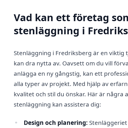
Vad kan ett företag som
stenläggning i Fredriks
Stenläggning i Fredriksberg är en vikti
kan dra nytta av. Oavsett om du vill förv
anlägga en ny gångstig, kan ett professi
alla typer av projekt. Med hjälp av erfar
kvalitet och stil du önskar. Här är några
stenläggning kan assistera dig:
Design och planering:
Stenläggeriet 