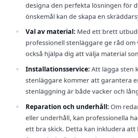
designa den perfekta lösningen för d
önskemål kan de skapa en skräddarsy
Val av material:
Med ett brett utbud 
professionell stenläggare ge råd om v
också hjälpa dig att välja material s
Installationsservice:
Att lägga sten 
stenläggare kommer att garantera en k
stenläggning är både vacker och lång
Reparation och underhåll:
Om redan
eller underhåll, kan professionella ha
ett bra skick. Detta kan inkludera att