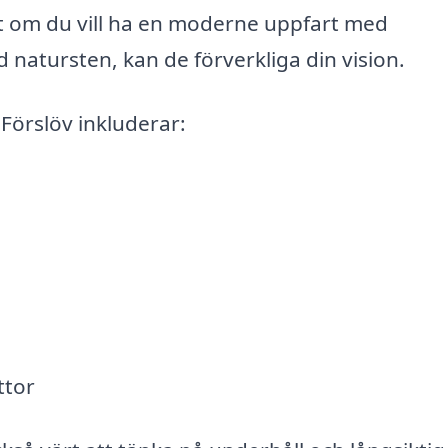
tt om du vill ha en moderne uppfart med
 natursten, kan de förverkliga din vision.
Förslöv inkluderar:
ttor