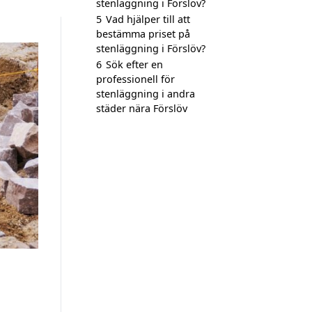
stenläggning i Förslöv?
5
Vad hjälper till att
bestämma priset på
stenläggning i Förslöv?
6
Sök efter en
professionell för
stenläggning i andra
städer nära Förslöv