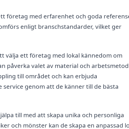
ett företag med erfarenhet och goda referens
omförs enligt branschstandarder, vilket ger
 att välja ett företag med lokal kännedom om
an påverka valet av material och arbetsmetod
pling till området och kan erbjuda
 service genom att de känner till de bästa
jälpa till med att skapa unika och personliga
niker och mönster kan de skapa en anpassad l