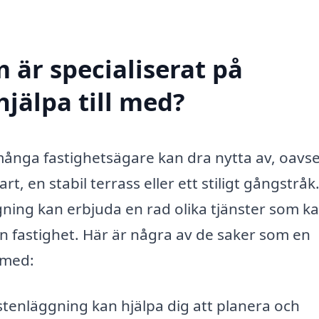
 är specialiserat på
hjälpa till med?
 många fastighetsägare kan dra nytta av, oavs
, en stabil terrass eller ett stiligt gångstråk.
gning kan erbjuda en rad olika tjänster som k
in fastighet. Här är några av de saker som en
 med:
tenläggning kan hjälpa dig att planera och