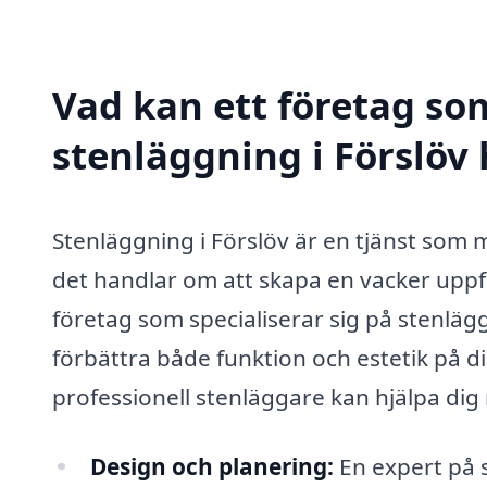
Vad kan ett företag som
stenläggning i Förslöv 
Stenläggning i Förslöv är en tjänst som
det handlar om att skapa en vacker uppfart
företag som specialiserar sig på stenläg
förbättra både funktion och estetik på d
professionell stenläggare kan hjälpa dig
Design och planering:
En expert på s