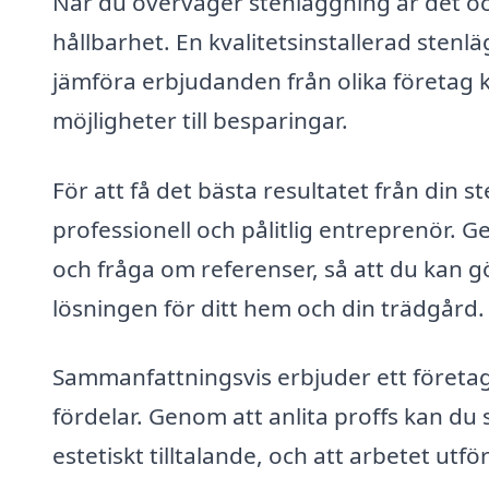
När du överväger stenläggning är det ock
hållbarhet. En kvalitetsinstallerad stenlä
jämföra erbjudanden från olika företag 
möjligheter till besparingar.
För att få det bästa resultatet från din ste
professionell och pålitlig entreprenör. Ge
och fråga om referenser, så att du kan g
lösningen för ditt hem och din trädgård.
Sammanfattningsvis erbjuder ett företag
fördelar. Genom att anlita proffs kan du s
estetiskt tilltalande, och att arbetet utfö