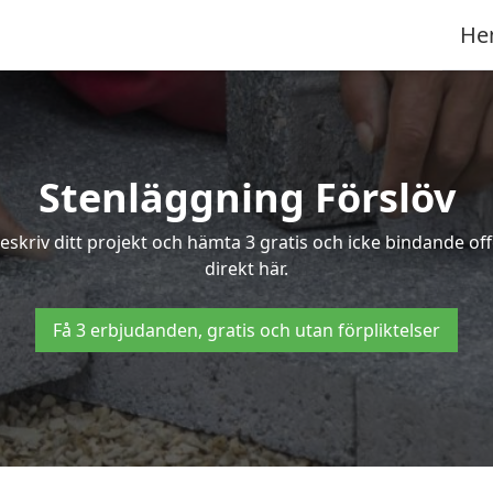
He
Stenläggning Förslöv
 Beskriv ditt projekt och hämta 3 gratis och icke bindande o
direkt här.
Få 3 erbjudanden, gratis och utan förpliktelser