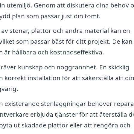
in utemiljö. Genom att diskutera dina behov 
dd plan som passar just din tomt.
av stenar, plattor och andra material kan en
ilket som passar bäst för ditt projekt. De kan
om är hållbara och kostnadseffektiva.
kräver kunskap och noggrannhet. En skicklig
orrekt installation för att säkerställa att di
varig.
 existerande stenläggningar behöver repara
ntverkare erbjuda tjänster för att återställa de
 byta ut skadade plattor eller att rengöra och