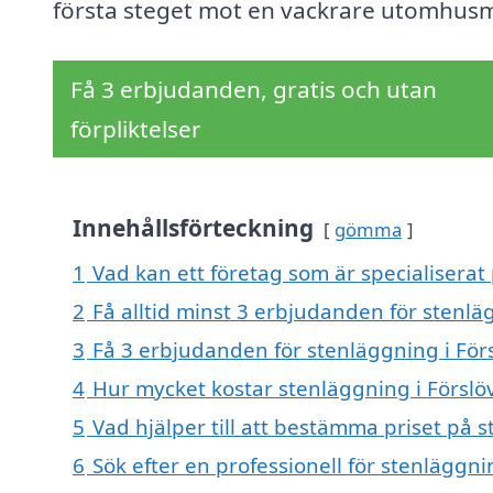
första steget mot en vackrare utomhusmi
Få 3 erbjudanden, gratis och utan
förpliktelser
Innehållsförteckning
gömma
1
Vad kan ett företag som är specialiserat 
2
Få alltid minst 3 erbjudanden för stenlä
3
Få 3 erbjudanden för stenläggning i Förs
4
Hur mycket kostar stenläggning i Förslö
5
Vad hjälper till att bestämma priset på s
6
Sök efter en professionell för stenläggni