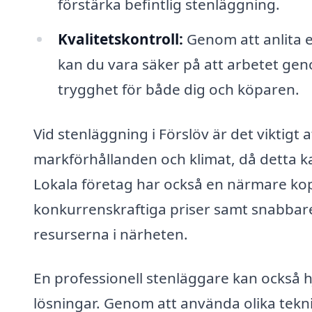
förstärka befintlig stenläggning.
Kvalitetskontroll:
Genom att anlita 
kan du vara säker på att arbetet gen
trygghet för både dig och köparen.
Vid stenläggning i Förslöv är det viktigt
markförhållanden och klimat, då detta k
Lokala företag har också en närmare kop
konkurrenskraftiga priser samt snabbare
resurserna i närheten.
En professionell stenläggare kan också h
lösningar. Genom att använda olika tek