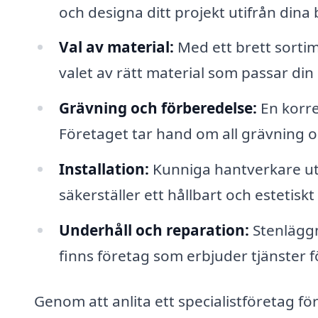
och designa ditt projekt utifrån din
Val av material:
Med ett brett sortim
valet av rätt material som passar din s
Grävning och förberedelse:
En korre
Företaget tar hand om all grävning 
Installation:
Kunniga hantverkare utf
säkerställer ett hållbart och estetiskt 
Underhåll och reparation:
Stenläggn
finns företag som erbjuder tjänster för
Genom att anlita ett specialistföretag fö