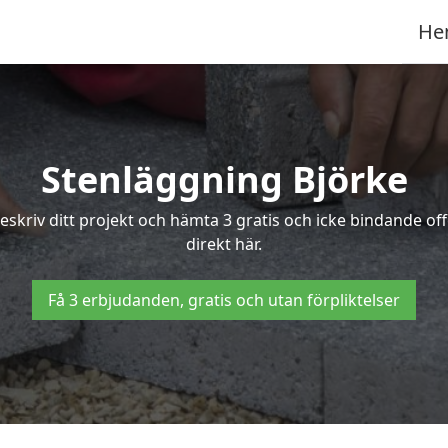
He
Stenläggning Björke
 Beskriv ditt projekt och hämta 3 gratis och icke bindande o
direkt här.
Få 3 erbjudanden, gratis och utan förpliktelser