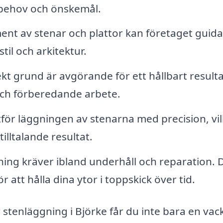
a behov och önskemål.
ent av stenar och plattor kan företaget guida 
til och arkitektur.
kt grund är avgörande för ett hållbart resulta
och förberedande arbete.
ör läggningen av stenarna med precision, vil
tilltalande resultat.
ing kräver ibland underhåll och reparation. 
 att hålla dina ytor i toppskick över tid.
r stenläggning i Björke får du inte bara en vac