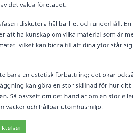
 av det valda företaget.
gsfasen diskutera hållbarhet och underhåll. En
er att ha kunskap om vilka material som är m
tet, vilket kan bidra till att dina ytor står sig 
nte bara en estetisk förbättring; det ökar ocks
läggning kan göra en stor skillnad för hur dit
en. Så oavsett om det handlar om en stor eller
en vacker och hållbar utomhusmiljö.
iktelser