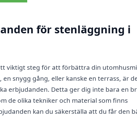
danden för stenläggning i
tt viktigt steg för att förbättra din utomhusmi
, en snygg gång, eller kanske en terrass, är d
olika erbjudanden. Detta ger dig inte bara en b
om de olika tekniker och material som finns
bjudanden kan du säkerställa att du får den b