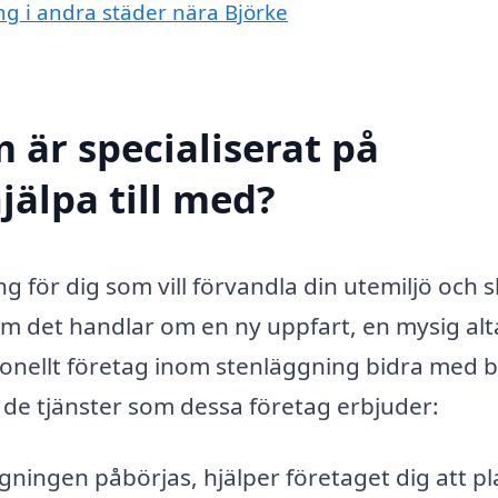
ing i andra städer nära Björke
 är specialiserat på
jälpa till med?
ng för dig som vill förvandla din utemiljö och 
 om det handlar om en ny uppfart, en mysig al
sionellt företag inom stenläggning bidra med 
 de tjänster som dessa företag erbjuder:
ningen påbörjas, hjälper företaget dig att p