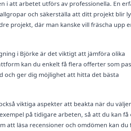
n i att arbetet utförs av professionella. En er
llgropar och säkerställa att ditt projekt blir l
ndre projekt, där man kanske vill fräscha upp 
ing i Björke är det viktigt att jämföra olika
tform kan du enkelt få flera offerter som pa
d och ger dig möjlighet att hitta det bästa
också viktiga aspekter att beakta när du välje
 exempel på tidigare arbeten, så att du kan få
nom att läsa recensioner och omdömen kan du 