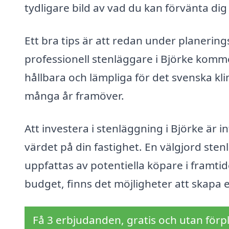
tydligare bild av vad du kan förvänta dig
Ett bra tips är att redan under planerin
professionell stenläggare i Björke komm
hållbara och lämpliga för det svenska klima
många år framöver.
Att investera i stenläggning i Björke är i
värdet på din fastighet. En välgjord sten
uppfattas av potentiella köpare i framtid
budget, finns det möjligheter att skapa 
Få 3 erbjudanden, gratis och utan förpl