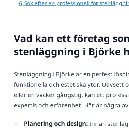
6
Sök efter en professionell för stenläggn
Vad kan ett företag som
stenläggning i Björke h
Stenläggning i Björke är en perfekt lösni
funktionella och estetiska ytor. Oavsett
eller en vacker gångstig, kan ett profes
expertis och erfarenhet. Här är några av
Planering och design:
Innan stenlägg