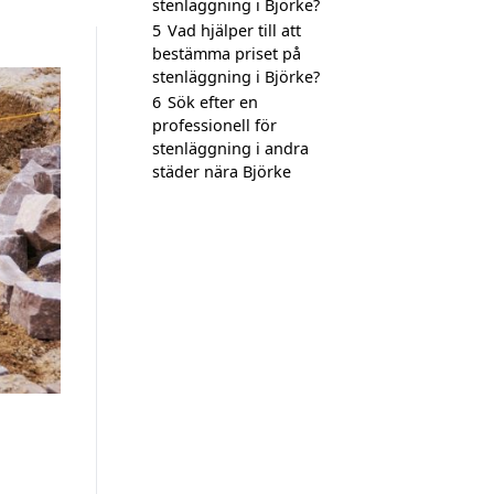
stenläggning i Björke?
5
Vad hjälper till att
bestämma priset på
stenläggning i Björke?
6
Sök efter en
professionell för
stenläggning i andra
städer nära Björke