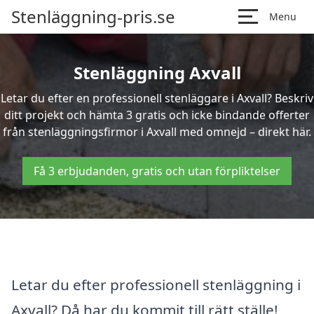
Stenläggning-pris.se
Menu
Stenläggning Axvall
Letar du efter en professionell stenläggare i Axvall? Beskriv
ditt projekt och hämta 3 gratis och icke bindande offerter
från stenläggningsfirmor i Axvall med omnejd – direkt här.
Få 3 erbjudanden, gratis och utan förpliktelser
Letar du efter professionell stenläggning i
Axvall? Då har du kommit till rätt ställe!