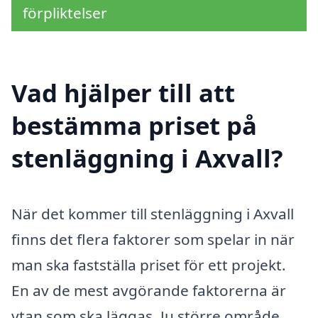
förpliktelser
Vad hjälper till att
bestämma priset på
stenläggning i Axvall?
När det kommer till stenläggning i Axvall
finns det flera faktorer som spelar in när
man ska fastställa priset för ett projekt.
En av de mest avgörande faktorerna är
ytan som ska läggas. Ju större område