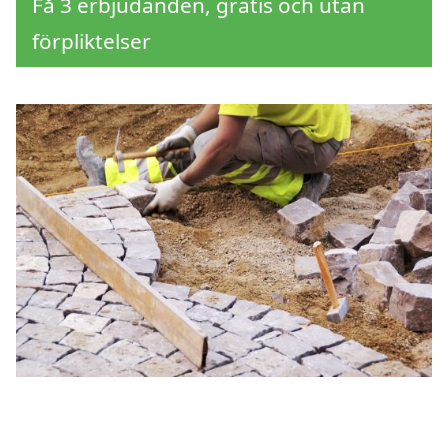
Få 3 erbjudanden, gratis och utan
förpliktelser