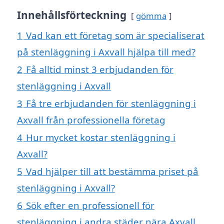
Innehållsförteckning
gömma
1
Vad kan ett företag som är specialiserat
på stenläggning i Axvall hjälpa till med?
2
Få alltid minst 3 erbjudanden för
stenläggning i Axvall
3
Få tre erbjudanden för stenläggning i
Axvall från professionella företag
4
Hur mycket kostar stenläggning i
Axvall?
5
Vad hjälper till att bestämma priset på
stenläggning i Axvall?
6
Sök efter en professionell för
stenläggning i andra städer nära Axvall