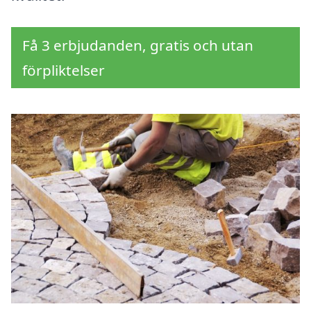
Få 3 erbjudanden, gratis och utan
förpliktelser