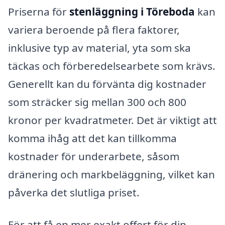
Priserna för
stenläggning i Töreboda
kan
variera beroende på flera faktorer,
inklusive typ av material, yta som ska
täckas och förberedelsearbete som krävs.
Generellt kan du förvänta dig kostnader
som sträcker sig mellan 300 och 800
kronor per kvadratmeter. Det är viktigt att
komma ihåg att det kan tillkomma
kostnader för underarbete, såsom
dränering och markbeläggning, vilket kan
påverka det slutliga priset.
För att få en mer exakt offert för din