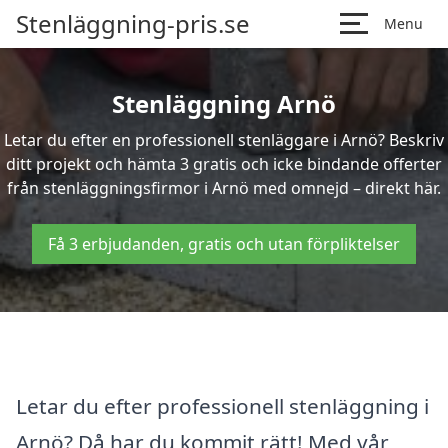
Stenläggning-pris.se
Menu
Stenläggning Arnö
Letar du efter en professionell stenläggare i Arnö? Beskriv
ditt projekt och hämta 3 gratis och icke bindande offerter
från stenläggningsfirmor i Arnö med omnejd – direkt här.
Få 3 erbjudanden, gratis och utan förpliktelser
Letar du efter professionell stenläggning i
Arnö? Då har du kommit rätt! Med vår