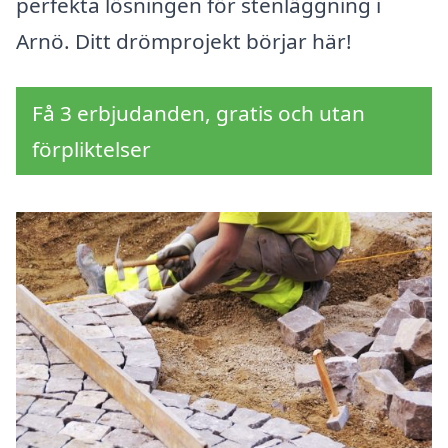
perfekta lösningen för stenläggning i
Arnö. Ditt drömprojekt börjar här!
Få 3 erbjudanden, gratis och utan
förpliktelser