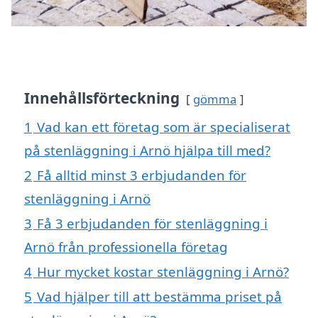
Innehållsförteckning
gömma
1
Vad kan ett företag som är specialiserat
på stenläggning i Arnö hjälpa till med?
2
Få alltid minst 3 erbjudanden för
stenläggning i Arnö
3
Få 3 erbjudanden för stenläggning i
Arnö från professionella företag
4
Hur mycket kostar stenläggning i Arnö?
5
Vad hjälper till att bestämma priset på