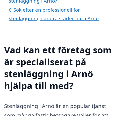
stenläggning i Arnö?
6
Sök efter en professionell för
stenläggning i andra städer nära Arnö
Vad kan ett företag som
är specialiserat på
stenläggning i Arnö
hjälpa till med?
Stenläggning i Arnö är en populär tjänst
som många fastighetsägare väljer för att