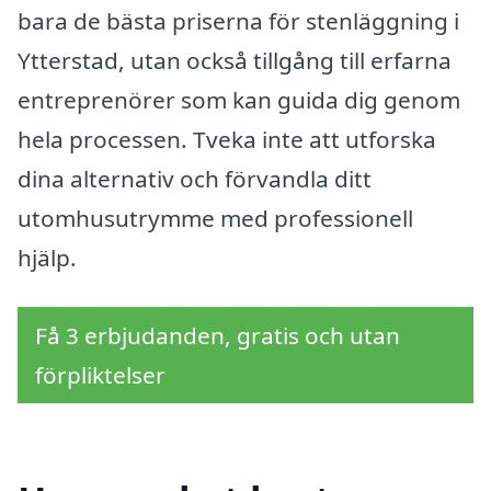
bara de bästa priserna för stenläggning i
Ytterstad, utan också tillgång till erfarna
entreprenörer som kan guida dig genom
hela processen. Tveka inte att utforska
dina alternativ och förvandla ditt
utomhusutrymme med professionell
hjälp.
Få 3 erbjudanden, gratis och utan
förpliktelser