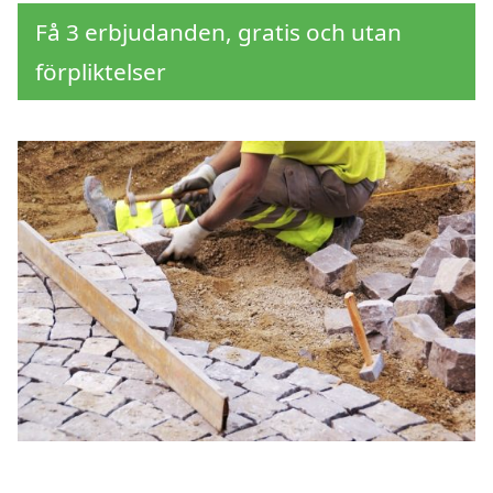
Få 3 erbjudanden, gratis och utan
förpliktelser