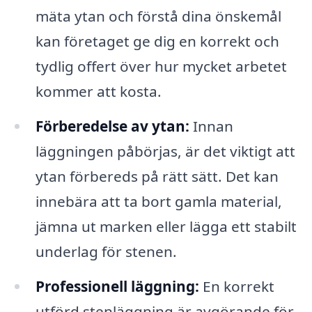
mäta ytan och förstå dina önskemål
kan företaget ge dig en korrekt och
tydlig offert över hur mycket arbetet
kommer att kosta.
Förberedelse av ytan:
Innan
läggningen påbörjas, är det viktigt att
ytan förbereds på rätt sätt. Det kan
innebära att ta bort gamla material,
jämna ut marken eller lägga ett stabilt
underlag för stenen.
Professionell läggning:
En korrekt
utförd stenläggning är avgörande för