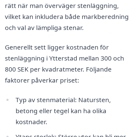
rätt när man överväger stenläggning,
vilket kan inkludera både markberedning
och val av lämpliga stenar.
Generellt sett ligger kostnaden för
stenläggning i Ytterstad mellan 300 och
800 SEK per kvadratmeter. Följande
faktorer påverkar priset:
Typ av stenmaterial: Natursten,
betong eller tegel kan ha olika
kostnader.
Ytans storlek: Större ytor kan bli mer