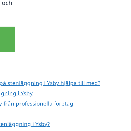
a och
på stenläggning i Ysby hjälpa till med?
ggning i Ysby
 från professionella företag
stenläggning i Ysby?