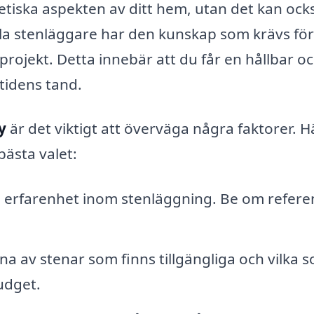
etiska aspekten av ditt hem, utan det kan ock
lla stenläggare har den kunskap som krävs för
t projekt. Detta innebär att du får en hållbar o
tidens tand.
y
är det viktigt att överväga några faktorer. H
bästa valet:
g erfarenhet inom stenläggning. Be om refere
na av stenar som finns tillgängliga och vilka 
udget.