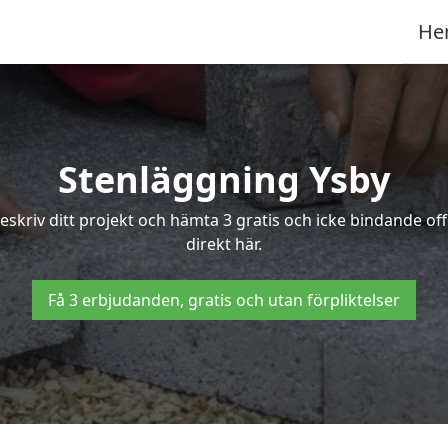
He
Stenläggning Ysby
 Beskriv ditt projekt och hämta 3 gratis och icke bindande o
direkt här.
Få 3 erbjudanden, gratis och utan förpliktelser