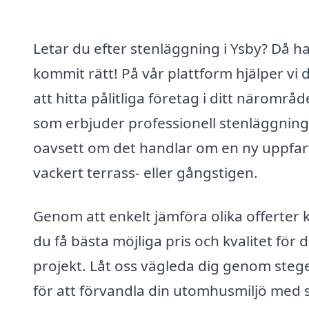
Letar du efter stenläggning i Ysby? Då h
kommit rätt! På vår plattform hjälper vi 
att hitta pålitliga företag i ditt närområd
som erbjuder professionell stenläggning
oavsett om det handlar om en ny uppfart
vackert terrass- eller gångstigen.
Genom att enkelt jämföra olika offerter 
du få bästa möjliga pris och kvalitet för d
projekt. Låt oss vägleda dig genom steg
för att förvandla din utomhusmiljö med s