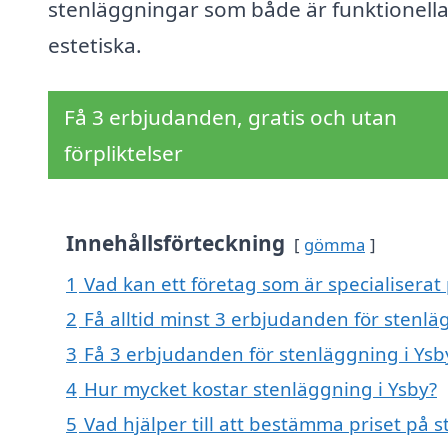
stenläggningar som både är funktionell
estetiska.
Få 3 erbjudanden, gratis och utan
förpliktelser
Innehållsförteckning
gömma
1
Vad kan ett företag som är specialiserat 
2
Få alltid minst 3 erbjudanden för stenlä
3
Få 3 erbjudanden för stenläggning i Ysby
4
Hur mycket kostar stenläggning i Ysby?
5
Vad hjälper till att bestämma priset på 