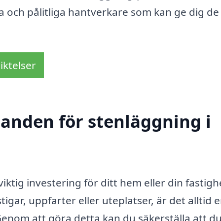
a och pålitliga hantverkare som kan ge dig de
iktelser
danden för stenläggning i
iktig investering för ditt hem eller din fastigh
ar, uppfarter eller uteplatser, är det alltid 
enom att göra detta kan du säkerställa att du