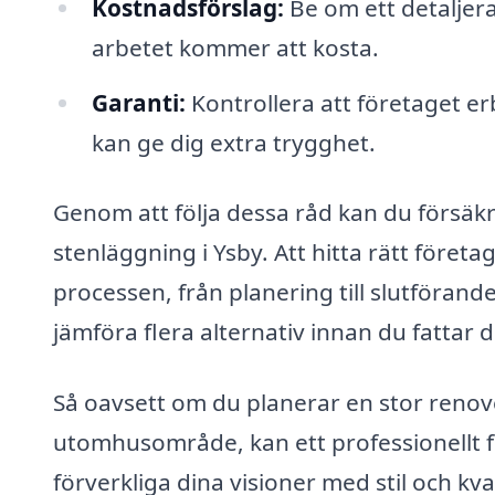
Kostnadsförslag:
Be om ett detaljera
arbetet kommer att kosta.
Garanti:
Kontrollera att företaget erb
kan ge dig extra trygghet.
Genom att följa dessa råd kan du försäkra
stenläggning i Ysby. Att hitta rätt föret
processen, från planering till slutföran
jämföra flera alternativ innan du fattar di
Så oavsett om du planerar en stor renov
utomhusområde, kan ett professionellt 
förverkliga dina visioner med stil och kva