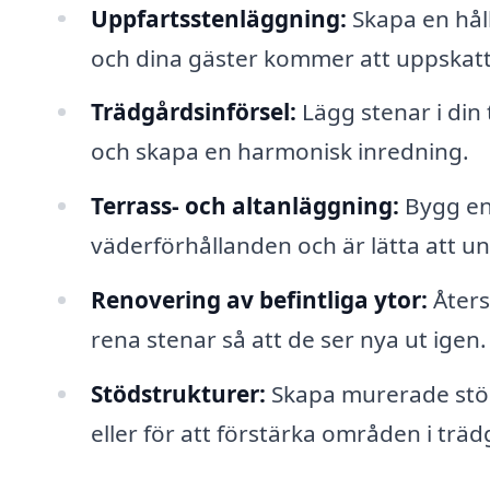
Uppfartsstenläggning:
Skapa en håll
och dina gäster kommer att uppskatt
Trädgårdsinförsel:
Lägg stenar i din 
och skapa en harmonisk inredning.
Terrass- och altanläggning:
Bygg en 
väderförhållanden och är lätta att un
Renovering av befintliga ytor:
Åters
rena stenar så att de ser nya ut igen.
Stödstrukturer:
Skapa murerade stöd
eller för att förstärka områden i trä