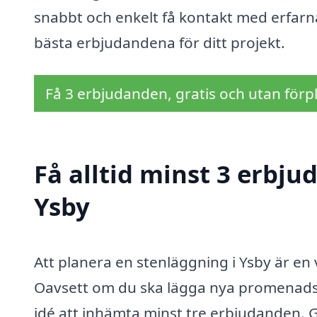
snabbt och enkelt få kontakt med erfarn
bästa erbjudandena för ditt projekt.
Få 3 erbjudanden, gratis och utan förpl
Få alltid minst 3 erbju
Ysby
Att planera en stenläggning i Ysby är en v
Oavsett om du ska lägga nya promenadstig
idé att inhämta minst tre erbjudanden. G