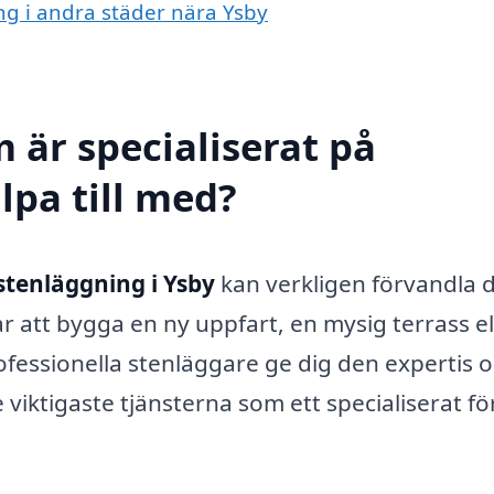
ing i andra städer nära Ysby
 är specialiserat på
lpa till med?
stenläggning i Ysby
kan verkligen förvandla d
att bygga en ny uppfart, en mysig terrass el
fessionella stenläggare ge dig den expertis 
 viktigaste tjänsterna som ett specialiserat f