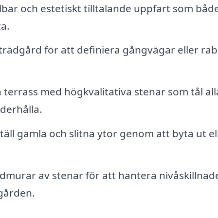
bar och estetiskt tilltalande uppfart som båd
a.
trädgård för att definiera gångvägar eller rab
terrass med högkvalitativa stenar som tål all
derhålla.
täll gamla och slitna ytor genom att byta ut el
murar av stenar för att hantera nivåskillnad
dgården.