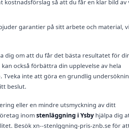
t kostnadsförslag så att du får en klar bild av
juder garantier på sitt arbete och material, vi
 dig om att du får det bästa resultatet för di
ag kan också förbättra din upplevelse av hela
de. Tveka inte att göra en grundlig undersökni
tt beslut.
ering eller en mindre utsmyckning av ditt
företag inom
stenläggning i Ysby
hjälpa dig a
litet. Besök xn--stenlggning-pris-znb.se för at