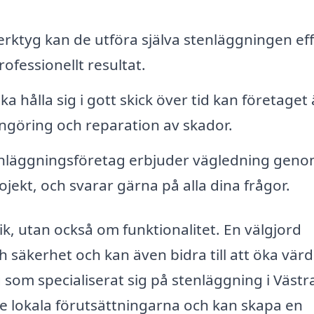
rktyg kan de utföra själva stenläggningen eff
ofessionellt resultat.
a hålla sig i gott skick över tid kan företaget
ngöring och reparation av skador.
enläggningsföretag erbjuder vägledning gen
rojekt, och svarar gärna på alla dina frågor.
k, utan också om funktionalitet. En välgjord
h säkerhet och kan även bidra till att öka vär
g som specialiserat sig på stenläggning i Västr
e lokala förutsättningarna och kan skapa en