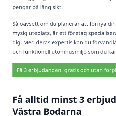
pengar på lång sikt.
Så oavsett om du planerar att förnya din
mysig uteplats, är ett företag specialise
dig. Med deras expertis kan du förvandla 
och funktionell utomhusmiljö som du kan
Få 3 erbjudanden, gratis och utan förpl
Få alltid minst 3 erbju
Västra Bodarna