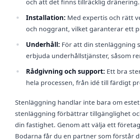
och att det finns tillräcklig dränering.
Installation:
Med expertis och rätt ve
och noggrant, vilket garanterar ett pr
Underhåll:
För att din stenläggning sk
erbjuda underhållstjänster, såsom re
Rådgivning och support:
Ett bra st
hela processen, från idé till färdigt p
Stenläggning handlar inte bara om esteti
stenläggning förbättrar tillgänglighet oc
din fastighet. Genom att välja ett företa
Bodarna får du en partner som förstår d