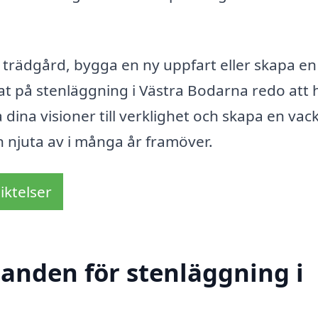
 trädgård, bygga en ny uppfart eller skapa en
rat på stenläggning i Västra Bodarna redo att 
dina visioner till verklighet och skapa en vac
 njuta av i många år framöver.
iktelser
danden för stenläggning i