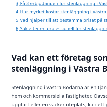
3
Få 3 erbjudanden för stenläggning i Väs
4
Hur mycket kostar stenläggning i Västr
5
Vad hjälper till att bestämma priset på 
6
Sök efter en professionell för stenläggn
Vad kan ett företag som
stenläggning i Västra 
Stenläggning i Västra Bodarna är en tjä
hem och kommersiella fastigheter. Oavse
uppfart eller en vacker uteplats, kan ett