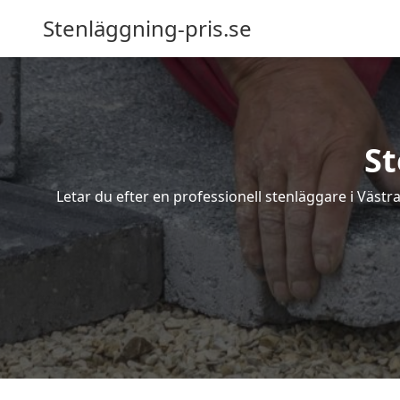
Stenläggning-pris.se
St
Letar du efter en professionell stenläggare i Västr