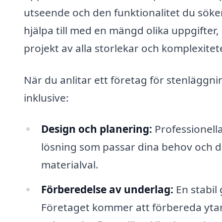
utseende och den funktionalitet du söker
hjälpa till med en mängd olika uppgifter
projekt av alla storlekar och komplexitete
När du anlitar ett företag för stenläggni
inklusive:
Design och planering:
Professionell
lösning som passar dina behov och di
materialval.
Förberedelse av underlag:
En stabil
Företaget kommer att förbereda ytan n