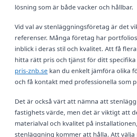
lösning som är både vacker och hållbar.
Vid val av stenläggningsföretag är det vi
referenser. Många företag har portfolios 
inblick i deras stil och kvalitet. Att få fl
hitta rätt pris och tjänst för ditt speci
pris-znb.se
kan du enkelt jämföra olika 
och få kontakt med professionella som pa
Det är också värt att nämna att stenläg
fastighets värde, men det är viktigt att 
materialval och kvalitet på installationen
stenläggning kommer att hålla. Att välja 