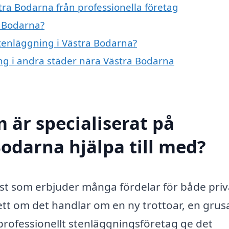
tra Bodarna från professionella företag
a Bodarna?
stenläggning i Västra Bodarna?
ing i andra städer nära Västra Bodarna
 är specialiserat på
Bodarna hjälpa till med?
nst som erbjuder många fördelar för både priv
tt om det handlar om en ny trottoar, en grus
 professionellt stenläggningsföretag ge det