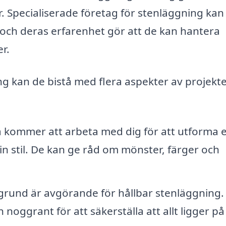
. Specialiserade företag för stenläggning kan
, och deras erfarenhet gör att de kan hantera
r.
ng kan de bistå med flera aspekter av projekte
a kommer att arbeta med dig för att utforma 
n stil. De kan ge råd om mönster, färger och
 grund är avgörande för hållbar stenläggning.
oggrant för att säkerställa att allt ligger på