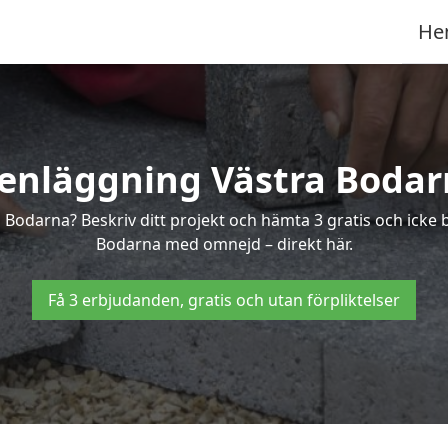
He
enläggning Västra Boda
a Bodarna? Beskriv ditt projekt och hämta 3 gratis och icke
Bodarna med omnejd – direkt här.
Få 3 erbjudanden, gratis och utan förpliktelser