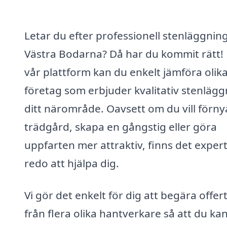
Letar du efter professionell stenläggning
Västra Bodarna? Då har du kommit rätt!
vår plattform kan du enkelt jämföra olik
företag som erbjuder kvalitativ stenlägg
ditt närområde. Oavsett om du vill förny
trädgård, skapa en gångstig eller göra
uppfarten mer attraktiv, finns det exper
redo att hjälpa dig.
Vi gör det enkelt för dig att begära offer
från flera olika hantverkare så att du kan