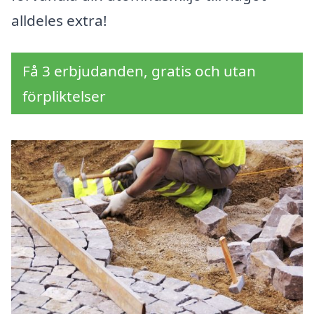
alldeles extra!
Få 3 erbjudanden, gratis och utan
förpliktelser