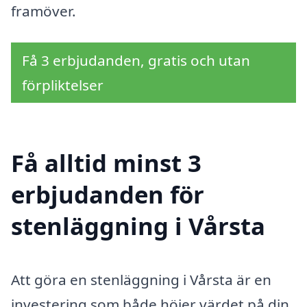
framöver.
Få 3 erbjudanden, gratis och utan
förpliktelser
Få alltid minst 3
erbjudanden för
stenläggning i Vårsta
Att göra en stenläggning i Vårsta är en
investering som både höjer värdet på din