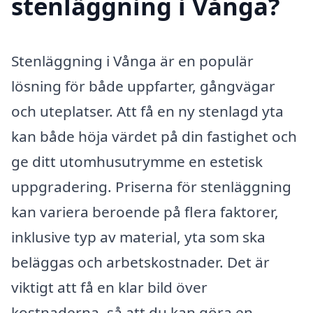
stenläggning i Vånga?
Stenläggning i Vånga är en populär
lösning för både uppfarter, gångvägar
och uteplatser. Att få en ny stenlagd yta
kan både höja värdet på din fastighet och
ge ditt utomhusutrymme en estetisk
uppgradering. Priserna för stenläggning
kan variera beroende på flera faktorer,
inklusive typ av material, yta som ska
beläggas och arbetskostnader. Det är
viktigt att få en klar bild över
kostnaderna, så att du kan göra en