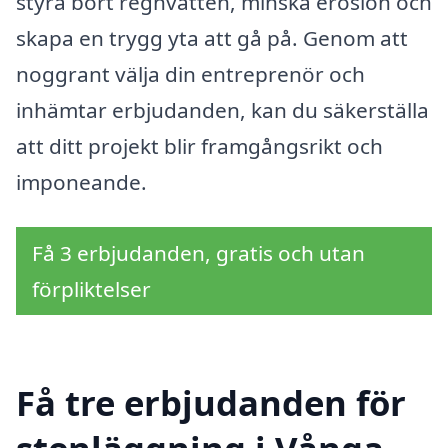
styra bort regnvatten, minska erosion och
skapa en trygg yta att gå på. Genom att
noggrant välja din entreprenör och
inhämtar erbjudanden, kan du säkerställa
att ditt projekt blir framgångsrikt och
imponeande.
Få 3 erbjudanden, gratis och utan
förpliktelser
Få tre erbjudanden för