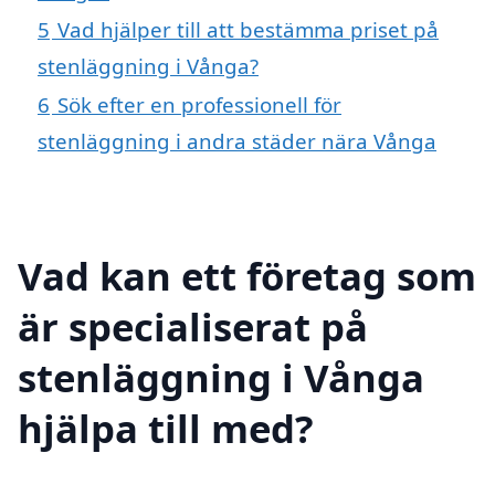
5
Vad hjälper till att bestämma priset på
stenläggning i Vånga?
6
Sök efter en professionell för
stenläggning i andra städer nära Vånga
Vad kan ett företag som
är specialiserat på
stenläggning i Vånga
hjälpa till med?